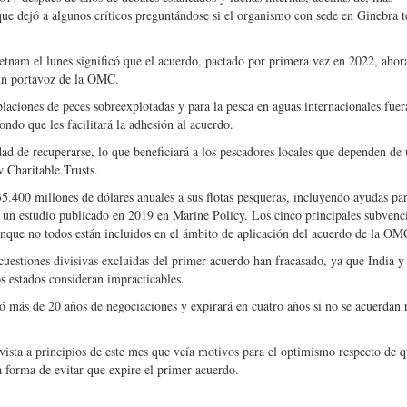
ue dejó a algunos críticos preguntándose si el organismo con sede en Ginebra t
ietnam el lunes significó que el acuerdo, pactado por primera vez en 2022, ahor
 un portavoz de la OMC.
laciones de peces sobreexplotadas y para la pesca en aguas internacionales fuer
ndo que les facilitará la adhesión al acuerdo.
ad de recuperarse, lo que beneficiará a los pescadores locales que dependen de
 Charitable Trusts.
400 millones de dólares anuales a sus flotas pesqueras, incluyendo ayudas par
n un estudio publicado en 2019 en Marine Policy. Los cinco principales subvenc
nque no todos están incluidos en el ámbito de aplicación del acuerdo de la OM
estiones divisivas excluidas del primer acuerdo han fracasado, ya que India y 
 estados consideran impracticables.
ó más de 20 años de negociaciones y expirará en cuatro años si no se acuerdan 
ista a principios de este mes que veía motivos para el optimismo respecto de q
 forma de evitar que expire el primer acuerdo.