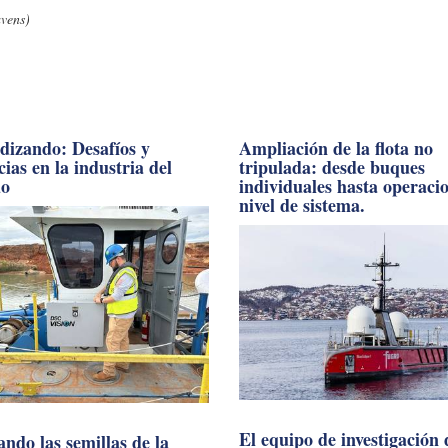
vens)
dizando: Desafíos y
Ampliación de la flota no
ias en la industria del
tripulada: desde buques
do
individuales hasta operaci
nivel de sistema.
El equipo de investigación 
ndo las semillas de la