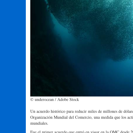
© underocean / Adobe Stock
Un acuerdo histórico para reducir miles de millones de dólare
Organización Mundial del Comercio, una medida que los activ
mundiales.
Fue el primer acuerdo que entró en vigor en la OMC desde 20