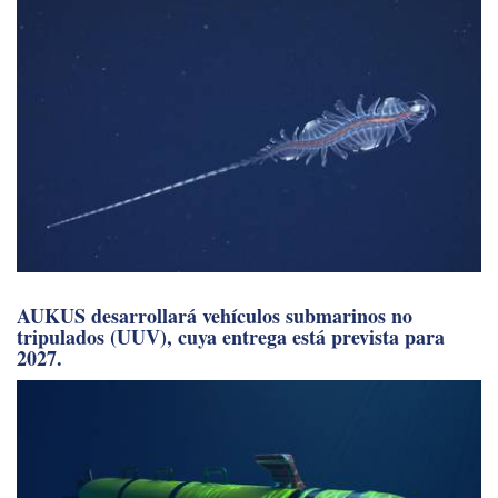
AUKUS desarrollará vehículos submarinos no
tripulados (UUV), cuya entrega está prevista para
2027.