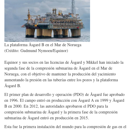
La plataforma Åsgard B en el Mar de Noruega
(Crédito: Gudmund Nymoen/Equinor)
Equinor y sus socios en las licencias de Åsgard y Mikkel han iniciado la
segunda fase de la compresión submarina de Åsgard en el Mar de
Noruega, con el objetivo de mantener la producción del yacimiento
aumentando la presión en las tuberías entre los pozos y la plataforma
Åsgard B.
El primer plan de desarrollo y operación (PDO) de Åsgard fue aprobado
en 1996. El campo entró en producción con Åsgard A en 1999 y Åsgard
B en 2000. En 2012, las autoridades aprobaron el PDO para la
compresión submarina de Åsgard y la primera fase de la compresión
submarina de Åsgard entró en producción en 2015.
Esta fue la primera instalación del mundo para la compresión de gas en el