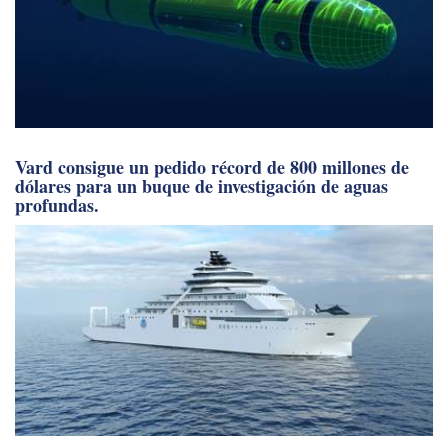
Vard consigue un pedido récord de 800 millones de
dólares para un buque de investigación de aguas
profundas.