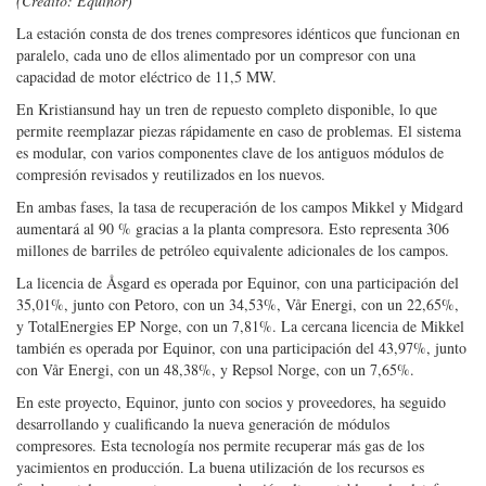
(Crédito: Equinor)
La estación consta de dos trenes compresores idénticos que funcionan en
paralelo, cada uno de ellos alimentado por un compresor con una
capacidad de motor eléctrico de 11,5 MW.
En Kristiansund hay un tren de repuesto completo disponible, lo que
permite reemplazar piezas rápidamente en caso de problemas. El sistema
es modular, con varios componentes clave de los antiguos módulos de
compresión revisados y reutilizados en los nuevos.
En ambas fases, la tasa de recuperación de los campos Mikkel y Midgard
aumentará al 90 % gracias a la planta compresora. Esto representa 306
millones de barriles de petróleo equivalente adicionales de los campos.
La licencia de Åsgard es operada por Equinor, con una participación del
35,01%, junto con Petoro, con un 34,53%, Vår Energi, con un 22,65%,
y TotalEnergies EP Norge, con un 7,81%. La cercana licencia de Mikkel
también es operada por Equinor, con una participación del 43,97%, junto
con Vår Energi, con un 48,38%, y Repsol Norge, con un 7,65%.
En este proyecto, Equinor, junto con socios y proveedores, ha seguido
desarrollando y cualificando la nueva generación de módulos
compresores. Esta tecnología nos permite recuperar más gas de los
yacimientos en producción. La buena utilización de los recursos es