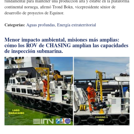
fundamental para mantener una producción alta y estable en la plataforma
continental noruega, afirmó Trond Bokn, vicepresidente sénior de
desarrollo de proyectos de Equinor.
Categorías:
Aguas profundas
,
Energía extraterritorial
Menor impacto ambiental, misiones más amplias:
cómo los ROV de CHASING amplían las capacidades
de inspección submarina.