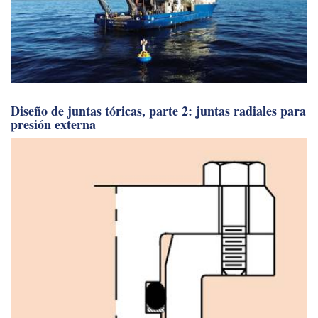
Diseño de juntas tóricas, parte 2: juntas radiales para
presión externa