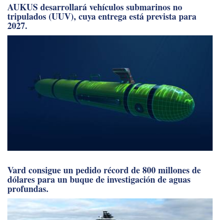
AUKUS desarrollará vehículos submarinos no
tripulados (UUV), cuya entrega está prevista para
2027.
Vard consigue un pedido récord de 800 millones de
dólares para un buque de investigación de aguas
profundas.