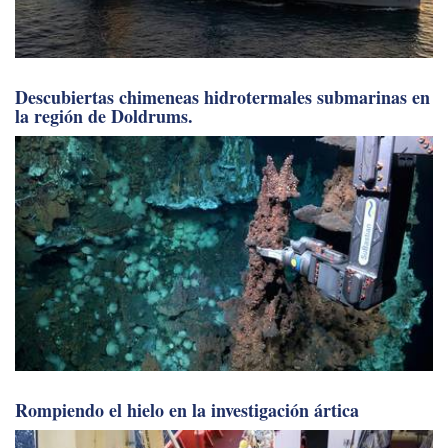
Descubiertas chimeneas hidrotermales submarinas en
la región de Doldrums.
Rompiendo el hielo en la investigación ártica