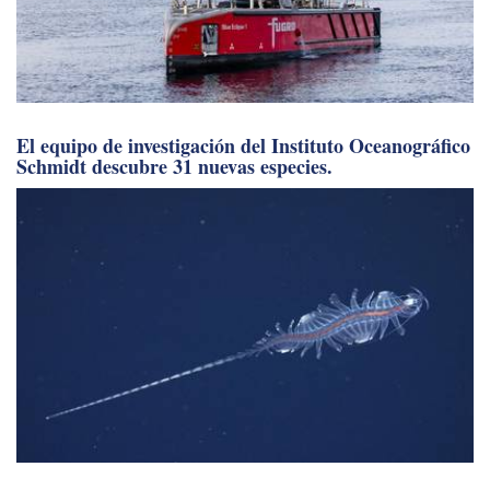
El equipo de investigación del Instituto Oceanográfico
Schmidt descubre 31 nuevas especies.