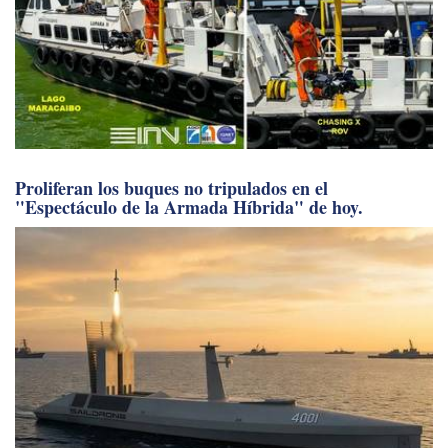
Proliferan los buques no tripulados en el
"Espectáculo de la Armada Híbrida" de hoy.