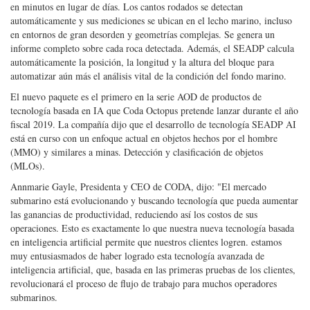
en minutos en lugar de días. Los cantos rodados se detectan
automáticamente y sus mediciones se ubican en el lecho marino, incluso
en entornos de gran desorden y geometrías complejas. Se genera un
informe completo sobre cada roca detectada. Además, el SEADP calcula
automáticamente la posición, la longitud y la altura del bloque para
automatizar aún más el análisis vital de la condición del fondo marino.
El nuevo paquete es el primero en la serie AOD de productos de
tecnología basada en IA que Coda Octopus pretende lanzar durante el año
fiscal 2019. La compañía dijo que el desarrollo de tecnología SEADP AI
está en curso con un enfoque actual en objetos hechos por el hombre
(MMO) y similares a minas. Detección y clasificación de objetos
(MLOs).
Annmarie Gayle, Presidenta y CEO de CODA, dijo: "El mercado
submarino está evolucionando y buscando tecnología que pueda aumentar
las ganancias de productividad, reduciendo así los costos de sus
operaciones. Esto es exactamente lo que nuestra nueva tecnología basada
en inteligencia artificial permite que nuestros clientes logren. estamos
muy entusiasmados de haber logrado esta tecnología avanzada de
inteligencia artificial, que, basada en las primeras pruebas de los clientes,
revolucionará el proceso de flujo de trabajo para muchos operadores
submarinos.