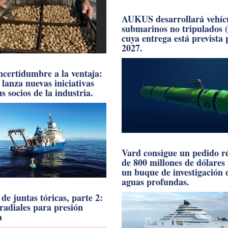
AUKUS desarrollará vehíc
submarinos no tripulados 
cuya entrega está prevista
2027.
incertidumbre a la ventaja:
anza nuevas iniciativas
s socios de la industria.
Vard consigue un pedido r
de 800 millones de dólares
un buque de investigación 
aguas profundas.
de juntas tóricas, parte 2:
 radiales para presión
a