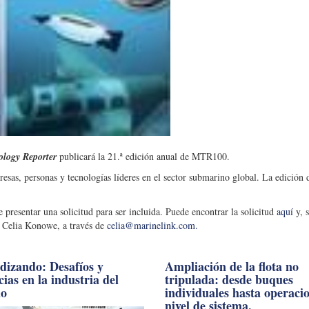
logy Reporter
publicará la 21.ª edición anual de MTR100.
sas, personas y tecnologías líderes en el sector submarino global. La edición
e presentar una solicitud para ser incluida. Puede encontrar la solicitud
aquí
y, s
, Celia Konowe, a través de
celia@marinelink.com
.
dizando: Desafíos y
Ampliación de la flota no
ias en la industria del
tripulada: desde buques
do
individuales hasta operaci
nivel de sistema.