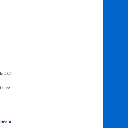
 de 2025
i tiene
ones a