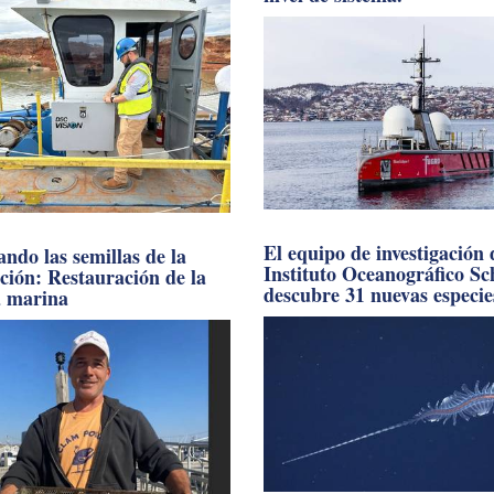
El equipo de investigación 
ndo las semillas de la
Instituto Oceanográfico S
ación: Restauración de la
descubre 31 nuevas especie
a marina