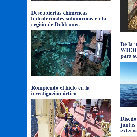
Descubiertas chimeneas
hidrotermales submarinas en la
región de Doldrums.
De la 
WHOI l
para su
Rompiendo el hielo en la
investigación ártica
Diseño 
juntas
extern