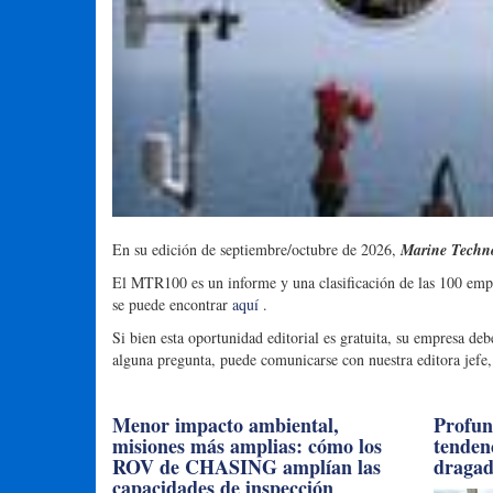
En su edición de septiembre/octubre de 2026,
Marine Techno
El MTR100 es un informe y una clasificación de las 100 empre
se puede encontrar
aquí
.
Si bien esta oportunidad editorial es gratuita, su empresa deb
alguna pregunta, puede comunicarse con nuestra editora jefe
Menor impacto ambiental,
Profun
misiones más amplias: cómo los
tendenc
ROV de CHASING amplían las
draga
capacidades de inspección