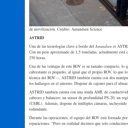
de movilización. Crédito: Amundsen Science
ASTRID
Una de las tecnologías clave a bordo del
Amundsen
es ASTRID
Con un peso aproximado de 1,5 toneladas, actualmente está 
250 horas.
Una de las ventajas de este ROV es su tamaño compacto, lo qu
cabrestante es pequeño, al igual que el propio ROV, lo que lo
técnica del ROV—. ASTRID también cuenta con dos manipula
los hallazgos en el entorno. Dispone de cajones para el alma
ASTRID también cuenta con una sonda AML de conductivida
cabeceo y balanceo; un sensor de profundidad PS-20; un reg
(USBL). Además, dispone de múltiples cámaras, incluyendo
redundante.
Durante las operaciones, el equipo del ROV está formado por
reparaciones. "Pero en realidad decimos que solo conducimos