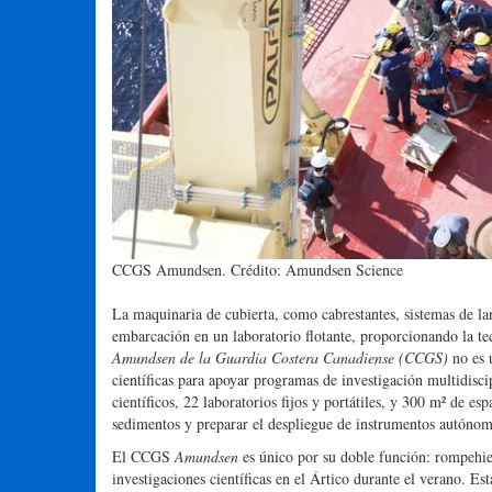
CCGS Amundsen. Crédito: Amundsen Science
La maquinaria de cubierta, como cabrestantes, sistemas de l
embarcación en un laboratorio flotante, proporcionando la tecn
Amundsen de la Guardia Costera Canadiense (CCGS)
no es 
científicas para apoyar programas de investigación multidisci
científicos, 22 laboratorios fijos y portátiles, y 300 m² de e
sedimentos y preparar el despliegue de instrumentos autónom
El CCGS
Amundsen
es único por su doble función: rompehiel
investigaciones científicas en el Ártico durante el verano. E