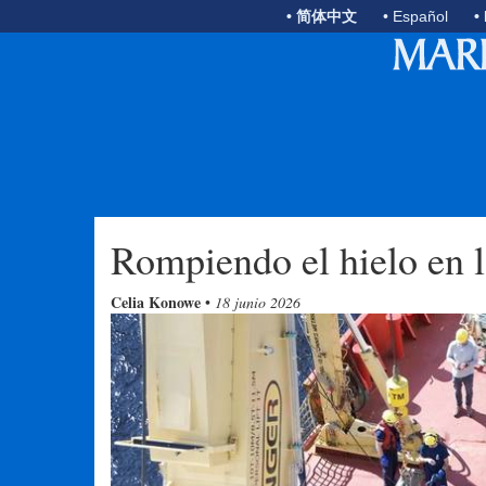
• 简体中文
• Español
•
Rompiendo el hielo en la
Celia Konowe
•
18 junio 2026