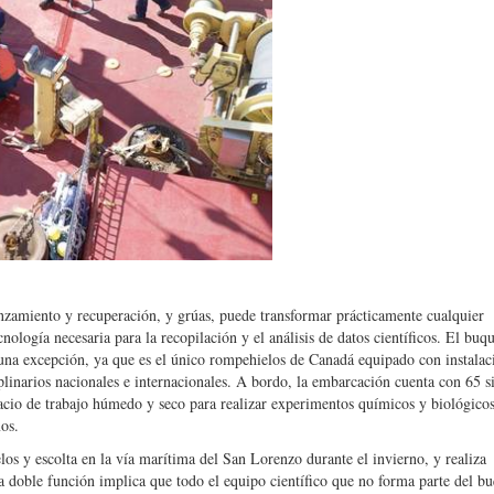
anzamiento y recuperación, y grúas, puede transformar prácticamente cualquier
ología necesaria para la recopilación y el análisis de datos científicos. El buq
una excepción, ya que es el único rompehielos de Canadá equipado con instalac
plinarios nacionales e internacionales. A bordo, la embarcación cuenta con 65 s
spacio de trabajo húmedo y seco para realizar experimentos químicos y biológicos
os.
os y escolta en la vía marítima del San Lorenzo durante el invierno, y realiza
sta doble función implica que todo el equipo científico que no forma parte del b