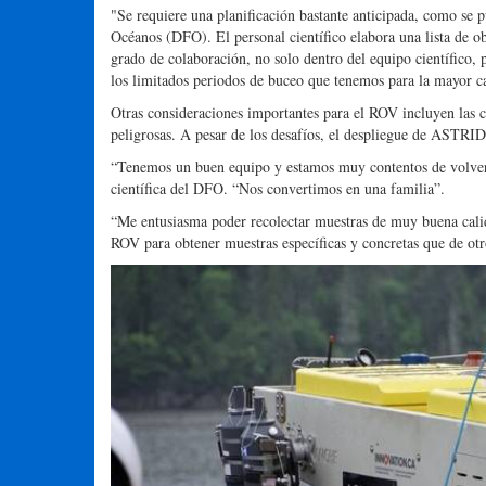
"Se requiere una planificación bastante anticipada, como se 
Océanos (DFO). El personal científico elabora una lista de obj
grado de colaboración, no solo dentro del equipo científico,
los limitados periodos de buceo que tenemos para la mayor c
Otras consideraciones importantes para el ROV incluyen las c
peligrosas. A pesar de los desafíos, el despliegue de ASTRID
“Tenemos un buen equipo y estamos muy contentos de volver a
científica del DFO. “Nos convertimos en una familia”.
“Me entusiasma poder recolectar muestras de muy buena calid
ROV para obtener muestras específicas y concretas que de ot