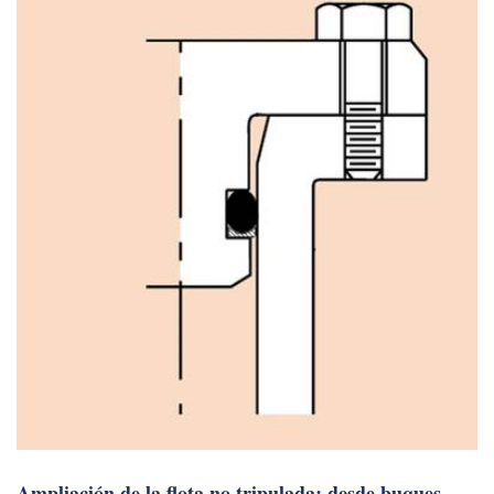
Ampliación de la flota no tripulada: desde buques