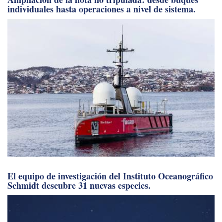
individuales hasta operaciones a nivel de sistema.
El equipo de investigación del Instituto Oceanográfico
Schmidt descubre 31 nuevas especies.