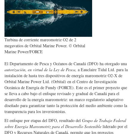
Turbina de corriente mareomotriz O2 de 2
megavatios de Orbital Marine Power. © Orbital
Marine Power/FORCE
El Departamento de Pesca y Océanos de Canadá (DFO) ha otorgado una
autorización, en virtud de la Ley de Pesca,
a Eauclaire Tidal Ltd. para la
instalación de hasta tres dispositivos de energía mareomotriz O2-X de
Orbital Marine Power Ltd. (Orbital) en el Centro de Investigación
Oceánica de Energía de Fundy (FORCE). Este es el primer proyecto que
se lleva a cabo bajo el enfoque revisado y gradual de Canadá para el
desarrollo de la energía mareomotriz: un marco regulatorio adaptativo
diseñado para garantizar tanto la protección del medio ambiente como la
transparencia para los inversionistas.
El enfoque por etapas del DFO, resultado del
Grupo de Trabajo Federal
sobre Energía Mareomotriz para el Desarrollo Sostenible
liderado por el
DFO y Recursos Naturales de Canadá, permite que los proyectos