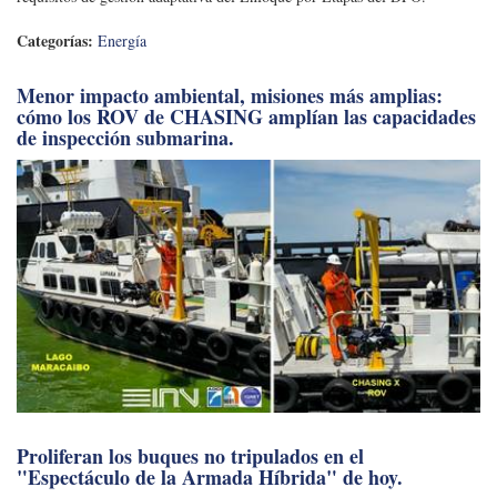
Categorías:
Energía
Menor impacto ambiental, misiones más amplias:
cómo los ROV de CHASING amplían las capacidades
de inspección submarina.
Proliferan los buques no tripulados en el
"Espectáculo de la Armada Híbrida" de hoy.