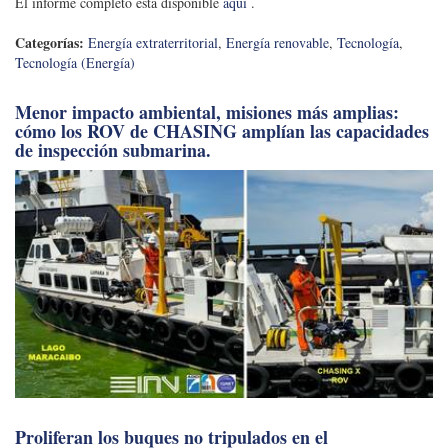
El informe completo está disponible
aquí
.
Categorías:
Energía extraterritorial
,
Energía renovable
,
Tecnología
,
Tecnología (Energía)
Menor impacto ambiental, misiones más amplias:
cómo los ROV de CHASING amplían las capacidades
de inspección submarina.
Proliferan los buques no tripulados en el