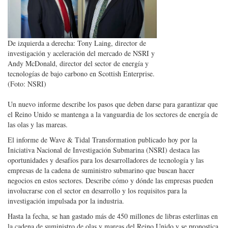
De izquierda a derecha: Tony Laing, director de
investigación y aceleración del mercado de NSRI y
Andy McDonald, director del sector de energía y
tecnologías de bajo carbono en Scottish Enterprise.
(Foto: NSRI)
Un nuevo informe describe los pasos que deben darse para garantizar que
el Reino Unido se mantenga a la vanguardia de los sectores de energía de
las olas y las mareas.
El informe de Wave & Tidal Transformation publicado hoy por la
Iniciativa Nacional de Investigación Submarina (NSRI) destaca las
oportunidades y desafíos para los desarrolladores de tecnología y las
empresas de la cadena de suministro submarino que buscan hacer
negocios en estos sectores. Describe cómo y dónde las empresas pueden
involucrarse con el sector en desarrollo y los requisitos para la
investigación impulsada por la industria.
Hasta la fecha, se han gastado más de 450 millones de libras esterlinas en
la cadena de suministro de olas y mareas del Reino Unido y se pronostica