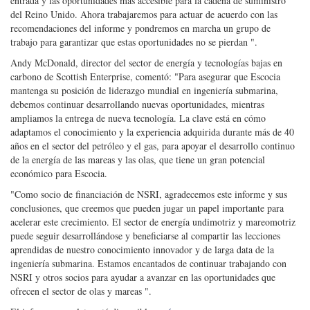
entrada y las oportunidades más accesible para la cadena de suministro
del Reino Unido. Ahora trabajaremos para actuar de acuerdo con las
recomendaciones del informe y pondremos en marcha un grupo de
trabajo para garantizar que estas oportunidades no se pierdan ".
Andy McDonald, director del sector de energía y tecnologías bajas en
carbono de Scottish Enterprise, comentó: "Para asegurar que Escocia
mantenga su posición de liderazgo mundial en ingeniería submarina,
debemos continuar desarrollando nuevas oportunidades, mientras
ampliamos la entrega de nueva tecnología. La clave está en cómo
adaptamos el conocimiento y la experiencia adquirida durante más de 40
años en el sector del petróleo y el gas, para apoyar el desarrollo continuo
de la energía de las mareas y las olas, que tiene un gran potencial
económico para Escocia.
"Como socio de financiación de NSRI, agradecemos este informe y sus
conclusiones, que creemos que pueden jugar un papel importante para
acelerar este crecimiento. El sector de energía undimotriz y mareomotriz
puede seguir desarrollándose y beneficiarse al compartir las lecciones
aprendidas de nuestro conocimiento innovador y de larga data de la
ingeniería submarina. Estamos encantados de continuar trabajando con
NSRI y otros socios para ayudar a avanzar en las oportunidades que
ofrecen el sector de olas y mareas ".