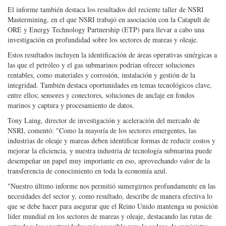
El informe también destaca los resultados del reciente taller de NSRI
Mastermining, en el que NSRI trabajó en asociación con la Catapult de
ORE y Energy Technology Partnership (ETP) para llevar a cabo una
investigación en profundidad sobre los sectores de mareas y oleaje.
Estos resultados incluyen la identificación de áreas operativas sinérgicas a
las que el petróleo y el gas submarinos podrían ofrecer soluciones
rentables, como materiales y corrosión, instalación y gestión de la
integridad. También destaca oportunidades en temas tecnológicos clave,
entre ellos; sensores y conectores, soluciones de anclaje en fondos
marinos y captura y procesamiento de datos.
Tony Laing, director de investigación y aceleración del mercado de
NSRI, comentó: "Como la mayoría de los sectores emergentes, las
industrias de oleaje y mareas deben identificar formas de reducir costos y
mejorar la eficiencia, y nuestra industria de tecnología submarina puede
desempeñar un papel muy importante en eso, aprovechando valor de la
transferencia de conocimiento en toda la economía azul.
"Nuestro último informe nos permitió sumergirnos profundamente en las
necesidades del sector y, como resultado, describe de manera efectiva lo
que se debe hacer para asegurar que el Reino Unido mantenga su posición
líder mundial en los sectores de mareas y oleaje, destacando las rutas de