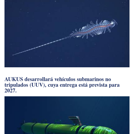
AUKUS desarrollará vehículos submarinos no
tripulados (UUV), cuya entrega está prevista para
2027.