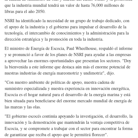
que la industria mundial tendrá un valor de hasta 76,000 millones de
libras para el año 2050.
NSRI ha identificado la necesidad de un grupo de trabajo dedicado, con
el apoyo de la industria y el gobierno para impulsar el desarrollo de la
tecnología, el intercambio de conocimientos y la administración para la
dirección estratégica y la promoción en toda la industria.
El ministro de Energía de Escocia, Paul Wheelhouse, respaldó el informe
y se pronunció a favor de los planes de NSRI para ayudar a las empresas
a aprovechar las enormes oportunidades que presentan los sectores. "Doy
la bienvenida a este informe que destaca aún más el enorme potencial de
nuestras industrias de energía mareomotriz y undimotriz", dijo.
"Con nuestro ambiente de políticas de apoyo, nuestra cadena de
suministro especializada y nuestra experiencia en innovación energética,
Escocia es el hogar natural para el desarrollo de la energía marina y está
bien situada para beneficiarse del enorme mercado mundial de energía de
las mareas y las olas.
"El gobierno escocés continúa apoyando la investigación, el desarrollo, la
innovación y la demostración que mantendrán la ventaja competitiva de
Escocia, y se compromete a trabajar con el sector para encontrar la forma
de garantizar que reciba el apoyo que le permitirá florecer".