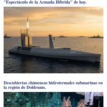
"Espectáculo de la Armada Híbrida" de hoy.
Descubiertas chimeneas hidrotermales submarinas en
la región de Doldrums.