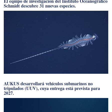
El equipo de investigación del Instituto Oceanográfico
Schmidt descubre 31 nuevas especies.
AUKUS desarrollará vehículos submarinos no
tripulados (UUV), cuya entrega está prevista para
2027.