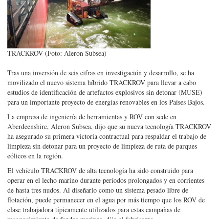
TRACKROV (Foto: Aleron Subsea)
Tras una inversión de seis cifras en investigación y desarrollo, se ha
movilizado el nuevo sistema híbrido TRACKROV para llevar a cabo
estudios de identificación de artefactos explosivos sin detonar (MUSE)
para un importante proyecto de energías renovables en los Países Bajos.
La empresa de ingeniería de herramientas y ROV con sede en
Aberdeenshire, Aleron Subsea, dijo que su nueva tecnología TRACKROV
ha asegurado su primera victoria contractual para respaldar el trabajo de
limpieza sin detonar para un proyecto de limpieza de ruta de parques
eólicos en la región.
El vehículo TRACKROV de alta tecnología ha sido construido para
operar en el lecho marino durante períodos prolongados y en corrientes
de hasta tres nudos. Al diseñarlo como un sistema pesado libre de
flotación, puede permanecer en el agua por más tiempo que los ROV de
clase trabajadora típicamente utilizados para estas campañas de