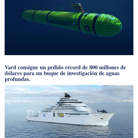
Vard consigue un pedido récord de 800 millones de
dólares para un buque de investigación de aguas
profundas.