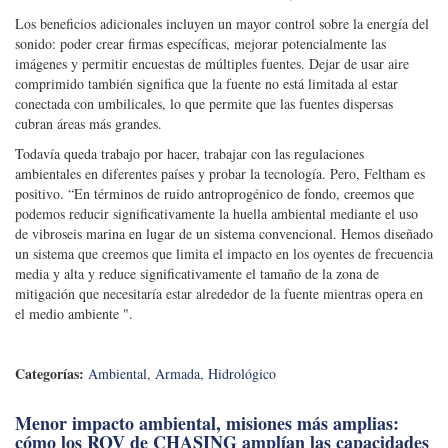
Los beneficios adicionales incluyen un mayor control sobre la energía del
sonido: poder crear firmas específicas, mejorar potencialmente las
imágenes y permitir encuestas de múltiples fuentes. Dejar de usar aire
comprimido también significa que la fuente no está limitada al estar
conectada con umbilicales, lo que permite que las fuentes dispersas
cubran áreas más grandes.
Todavía queda trabajo por hacer, trabajar con las regulaciones
ambientales en diferentes países y probar la tecnología. Pero, Feltham es
positivo. “En términos de ruido antroprogénico de fondo, creemos que
podemos reducir significativamente la huella ambiental mediante el uso
de vibroseis marina en lugar de un sistema convencional. Hemos diseñado
un sistema que creemos que limita el impacto en los oyentes de frecuencia
media y alta y reduce significativamente el tamaño de la zona de
mitigación que necesitaría estar alrededor de la fuente mientras opera en
el medio ambiente ".
Categorías:
Ambiental
,
Armada
,
Hidrológico
Menor impacto ambiental, misiones más amplias:
cómo los ROV de CHASING amplían las capacidades