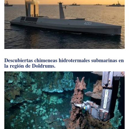
Descubiertas chimeneas hidrotermales submarinas en
la región de Doldrums.