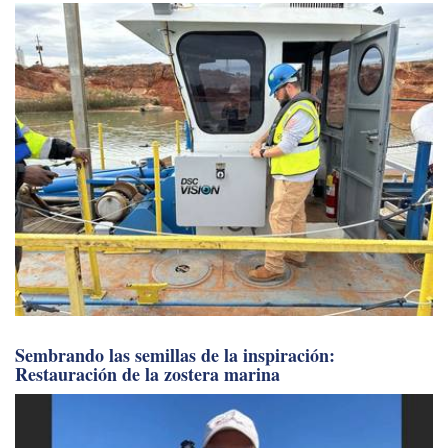
Sembrando las semillas de la inspiración:
Restauración de la zostera marina