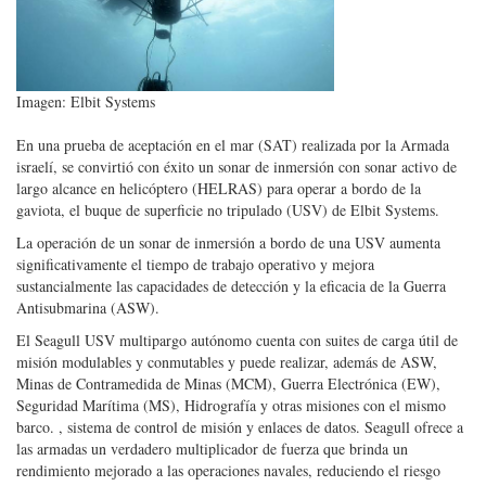
Imagen: Elbit Systems
En una prueba de aceptación en el mar (SAT) realizada por la Armada
israelí, se convirtió con éxito un sonar de inmersión con sonar activo de
largo alcance en helicóptero (HELRAS) para operar a bordo de la
gaviota, el buque de superficie no tripulado (USV) de Elbit Systems.
La operación de un sonar de inmersión a bordo de una USV aumenta
significativamente el tiempo de trabajo operativo y mejora
sustancialmente las capacidades de detección y la eficacia de la Guerra
Antisubmarina (ASW).
El Seagull USV multipargo autónomo cuenta con suites de carga útil de
misión modulables y conmutables y puede realizar, además de ASW,
Minas de Contramedida de Minas (MCM), Guerra Electrónica (EW),
Seguridad Marítima (MS), Hidrografía y otras misiones con el mismo
barco. , sistema de control de misión y enlaces de datos. Seagull ofrece a
las armadas un verdadero multiplicador de fuerza que brinda un
rendimiento mejorado a las operaciones navales, reduciendo el riesgo