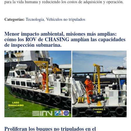
para la vida humana y reduciendo los costos de adquisición y operación.
Categorías:
Tecnología
,
Vehículos no tripulados
Menor impacto ambiental, misiones más amplias:
cómo los ROV de CHASING amplían las capacidades
de inspección submarina.
Proliferan los buques no tripulados en el