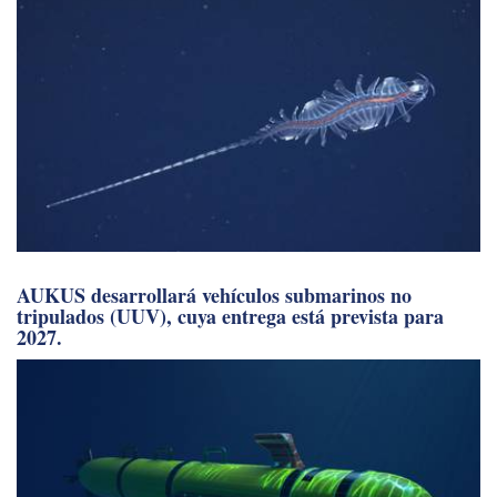
AUKUS desarrollará vehículos submarinos no
tripulados (UUV), cuya entrega está prevista para
2027.