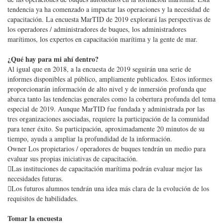
tendencia ya ha comenzado a impactar las operaciones y la necesidad de
capacitación. La encuesta MarTID de 2019 explorará las perspectivas de
los operadores / administradores de buques, los administradores
marítimos, los expertos en capacitación marítima y la gente de mar.
¿Qué hay para mi ahí dentro?
Al igual que en 2018, a la encuesta de 2019 seguirán una serie de
informes disponibles al público, ampliamente publicados. Estos informes
proporcionarán información de alto nivel y de inmersión profunda que
abarca tanto las tendencias generales como la cobertura profunda del tema
especial de 2019. Aunque MarTID fue fundada y administrada por las
tres organizaciones asociadas, requiere la participación de la comunidad
para tener éxito. Su participación, aproximadamente 20 minutos de su
tiempo, ayuda a ampliar la profundidad de la información.
Owner Los propietarios / operadores de buques tendrán un medio para
evaluar sus propias iniciativas de capacitación.
Las instituciones de capacitación marítima podrán evaluar mejor las
necesidades futuras.
Los futuros alumnos tendrán una idea más clara de la evolución de los
requisitos de habilidades.
Tomar la encuesta