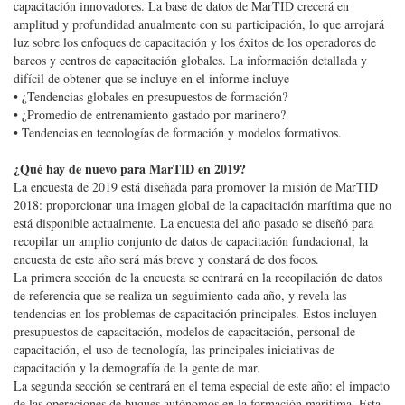
capacitación innovadores. La base de datos de MarTID crecerá en
amplitud y profundidad anualmente con su participación, lo que arrojará
luz sobre los enfoques de capacitación y los éxitos de los operadores de
barcos y centros de capacitación globales. La información detallada y
difícil de obtener que se incluye en el informe incluye
• ¿Tendencias globales en presupuestos de formación?
• ¿Promedio de entrenamiento gastado por marinero?
• Tendencias en tecnologías de formación y modelos formativos.
¿Qué hay de nuevo para MarTID en 2019?
La encuesta de 2019 está diseñada para promover la misión de MarTID
2018: proporcionar una imagen global de la capacitación marítima que no
está disponible actualmente. La encuesta del año pasado se diseñó para
recopilar un amplio conjunto de datos de capacitación fundacional, la
encuesta de este año será más breve y constará de dos focos.
La primera sección de la encuesta se centrará en la recopilación de datos
de referencia que se realiza un seguimiento cada año, y revela las
tendencias en los problemas de capacitación principales. Estos incluyen
presupuestos de capacitación, modelos de capacitación, personal de
capacitación, el uso de tecnología, las principales iniciativas de
capacitación y la demografía de la gente de mar.
La segunda sección se centrará en el tema especial de este año: el impacto
de las operaciones de buques autónomos en la formación marítima. Esta