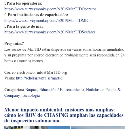
Para los operadores:
https://www.surveymonkey.com/r/2019MarTIDOperator
 Para instituciones de capacitación:
https://www.surveymonkey.com/r/2019MarTIDMETI
Para la gente de mar
:
https://www.surveymonkey.com/r/2019MarTIDSeafarer
Preguntas?
Los socios de MarTID están dispersos en varias zonas horarias mundiales,
y su pregunta por correo electrónico probablemente será respondida en 24
horas o (mucho) menos.
Correo electrónico:
info@MarTID.org
Visita:
http://scholar.wmu.se/martid
Categorías:
Buques
,
Educación / Entrenamiento
,
Noticias de People &
Company
,
Tecnología
Menor impacto ambiental, misiones más amplias:
cómo los ROV de CHASING amplían las capacidades
de inspección submarina.