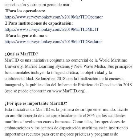
capacitación y otra para gente de mar.
Para los operadores:
https://www.surveymonkey.com/r/2019MarTIDOperator
 Para instituciones de capacitación:
https://www.surveymonkey.com/r/2019MarTIDMETI
Para la gente de mar:
https://www.surveymonkey.com/r/2019MarTIDSeafarer
¿Qué es MarTID?
MarTID es una iniciativa conjunta no comercial de la World Maritime
University, Marine Learning Systems y New Wave Media. Sus principios
fundamentales incluyen la integridad ética, la objetividad y la
confidencialidad. Se lanzó en 2018 con la finalización de la encuesta
inaugural y la publicación del Informe de Prácticas de Capacitación 2018
(que se puede encontrar en www.MarTID.org).
¿Por qué es importante MarTID?
Esta iniciativa de MarTID es la primera de su tipo en el mundo. Existe
un amplio acuerdo de que aproximadamente el 80% de los accidentes
marítimos involucran causas humanas. Como tales, los operadores de
embarcaciones y los centros de capacitación marítima están invirtiendo
importantes recursos para crear mejores prácticas y programas de