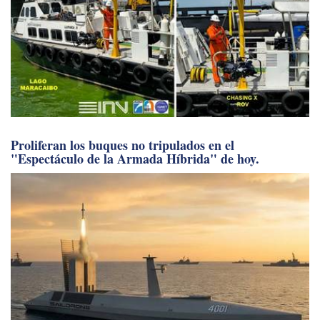
Proliferan los buques no tripulados en el
"Espectáculo de la Armada Híbrida" de hoy.