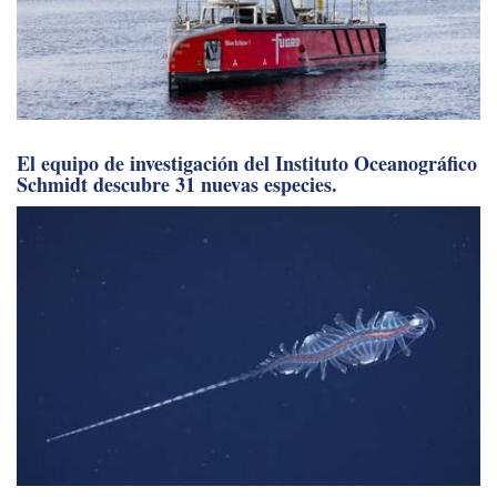
El equipo de investigación del Instituto Oceanográfico
Schmidt descubre 31 nuevas especies.