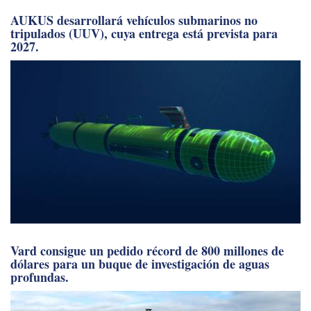
AUKUS desarrollará vehículos submarinos no
tripulados (UUV), cuya entrega está prevista para
2027.
Vard consigue un pedido récord de 800 millones de
dólares para un buque de investigación de aguas
profundas.