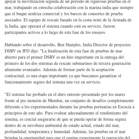
apoyar la movilización seguida de un período de rigurosas pruebas en el
mar, trabajando en estrecha colaboración con la marina india que siempre
que el buque nodriza comercial y los barcos de consortes de prueba
asociados. El equipo de rescate basado en la costa oeste de la Armada de
la India, que operará el sistema cuando está en servicio, fueron
participantes activos a lo largo de esta fase de los ensayos.
Hablando sobre el desarrollo, Ben Sharples, India Director de proyectos
DSRV en JFD dijo: "La finalización de esta fase de pruebas de mar
abierto para el primer DSRV es un hito importante en la entrega del
primero de los dos sistemas de rescate submarinos de tercera generación
altamente avanzados. Además de formar parte de la aceptación
contractual, es una etapa importante ya que buscamos garantizar el
funcionamiento seguro del sistema una vez en servicio.
"El sistema fue probado en el duro entorno presentado por los mares
frente al pre monzón de Mumbai, un conjunto de desafíos completamente
diferente a los experimentados durante las pruebas portuarias en Escocia a
principios de este año. Para evaluar adecuadamente el rendimiento del
sistema, es crucial asegurarse de que se pueda operar de forma segura
dentro de su envoltura ambiental de estado actual, estado del mar,
profundidad, temperatura y humedad. Además, las pruebas en el mar
brindan la oportunidad para que el equipo experimente la operación del