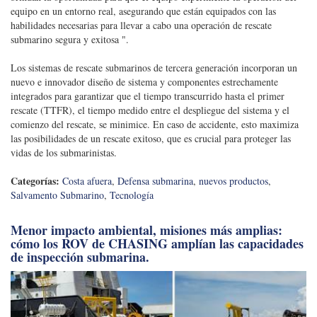
equipo en un entorno real, asegurando que están equipados con las
habilidades necesarias para llevar a cabo una operación de rescate
submarino segura y exitosa ".
Los sistemas de rescate submarinos de tercera generación incorporan un
nuevo e innovador diseño de sistema y componentes estrechamente
integrados para garantizar que el tiempo transcurrido hasta el primer
rescate (TTFR), el tiempo medido entre el despliegue del sistema y el
comienzo del rescate, se minimice. En caso de accidente, esto maximiza
las posibilidades de un rescate exitoso, que es crucial para proteger las
vidas de los submarinistas.
Categorías:
Costa afuera
,
Defensa submarina
,
nuevos productos
,
Salvamento Submarino
,
Tecnología
Menor impacto ambiental, misiones más amplias:
cómo los ROV de CHASING amplían las capacidades
de inspección submarina.