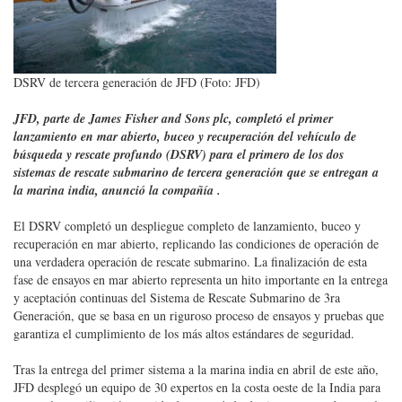
DSRV de tercera generación de JFD (Foto: JFD)
JFD, parte de James Fisher and Sons plc, completó el primer
lanzamiento en mar abierto, buceo y recuperación del vehículo de
búsqueda y rescate profundo (DSRV) para el primero de los dos
sistemas de rescate submarino de tercera generación que se entregan a
la marina india, anunció la compañía .
El DSRV completó un despliegue completo de lanzamiento, buceo y
recuperación en mar abierto, replicando las condiciones de operación de
una verdadera operación de rescate submarino. La finalización de esta
fase de ensayos en mar abierto representa un hito importante en la entrega
y aceptación continuas del Sistema de Rescate Submarino de 3ra
Generación, que se basa en un riguroso proceso de ensayos y pruebas que
garantiza el cumplimiento de los más altos estándares de seguridad.
Tras la entrega del primer sistema a la marina india en abril de este año,
JFD desplegó un equipo de 30 expertos en la costa oeste de la India para