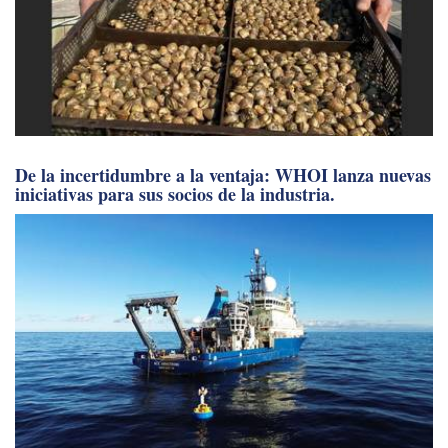
De la incertidumbre a la ventaja: WHOI lanza nuevas
iniciativas para sus socios de la industria.
Diseño de juntas tóricas, parte 2: juntas radiales para
presión externa