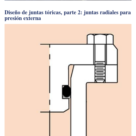
Ampliación de la flota no tripulada: desde buques
individuales hasta operaciones a nivel de sistema.