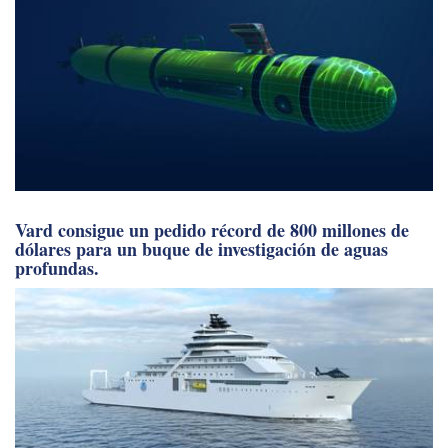
Vard consigue un pedido récord de 800 millones de
dólares para un buque de investigación de aguas
profundas.
© 2026 • Maritime Activity Reports, Inc.
Offshore Engineer
•
Logística Marítima
•
Noticias marítimas
•
Tecnología
marina