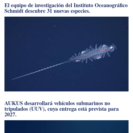
AUKUS desarrollará vehículos submarinos no
tripulados (UUV), cuya entrega está prevista para
2027.