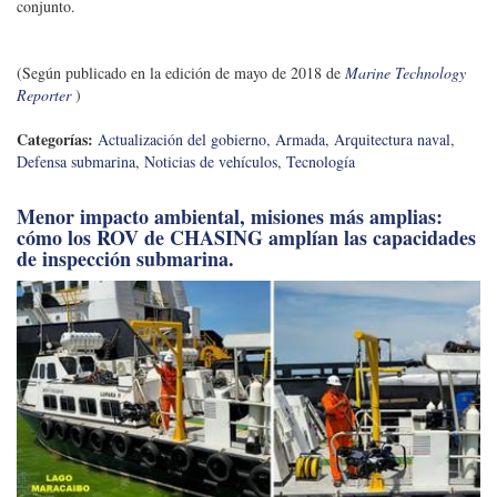
Menor impacto ambiental, misiones más amplias:
cómo los ROV de CHASING amplían las capacidades
de inspección submarina.
Proliferan los buques no tripulados en el
"Espectáculo de la Armada Híbrida" de hoy.