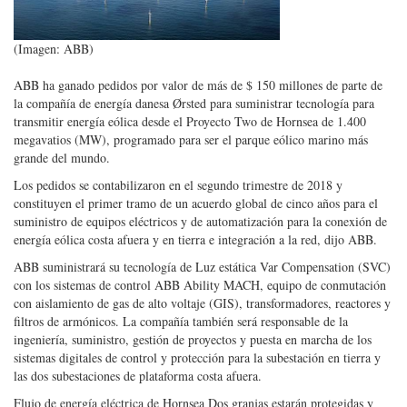
(Imagen: ABB)
ABB ha ganado pedidos por valor de más de $ 150 millones de parte de
la compañía de energía danesa Ørsted para suministrar tecnología para
transmitir energía eólica desde el Proyecto Two de Hornsea de 1.400
megavatios (MW), programado para ser el parque eólico marino más
grande del mundo.
Los pedidos se contabilizaron en el segundo trimestre de 2018 y
constituyen el primer tramo de un acuerdo global de cinco años para el
suministro de equipos eléctricos y de automatización para la conexión de
energía eólica costa afuera y en tierra e integración a la red, dijo ABB.
ABB suministrará su tecnología de Luz estática Var Compensation (SVC)
con los sistemas de control ABB Ability MACH, equipo de conmutación
con aislamiento de gas de alto voltaje (GIS), transformadores, reactores y
filtros de armónicos. La compañía también será responsable de la
ingeniería, suministro, gestión de proyectos y puesta en marcha de los
sistemas digitales de control y protección para la subestación en tierra y
las dos subestaciones de plataforma costa afuera.
Flujo de energía eléctrica de Hornsea Dos granjas estarán protegidas y