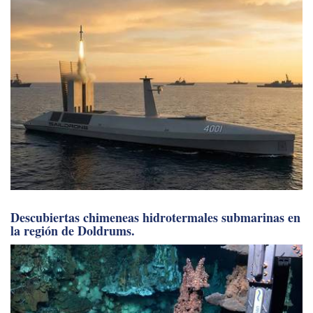
Descubiertas chimeneas hidrotermales submarinas en
la región de Doldrums.