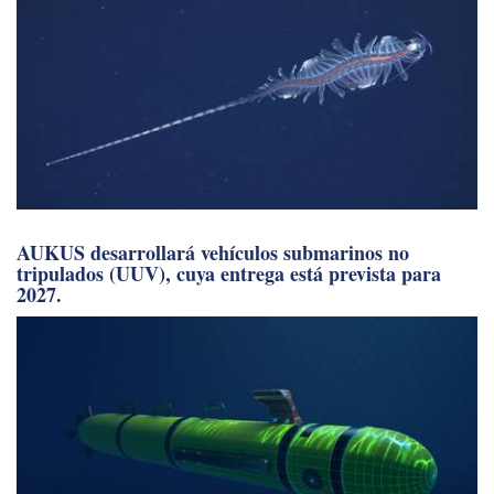
AUKUS desarrollará vehículos submarinos no
tripulados (UUV), cuya entrega está prevista para
2027.