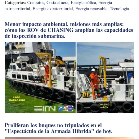
Categorías:
Contratos
,
Costa afuera
,
Energía eólica
,
Energía
extraterritorial
,
Energía extraterritorial
,
Energía renovable
,
Tecnología
Menor impacto ambiental, misiones más amplias:
cómo los ROV de CHASING amplían las capacidades
de inspección submarina.
Proliferan los buques no tripulados en el
"Espectáculo de la Armada Híbrida" de hoy.