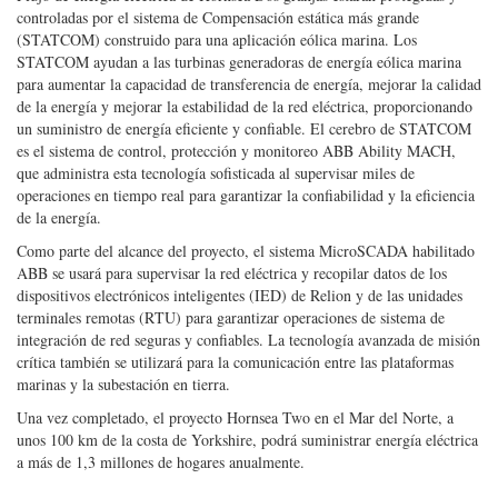
controladas por el sistema de Compensación estática más grande
(STATCOM) construido para una aplicación eólica marina. Los
STATCOM ayudan a las turbinas generadoras de energía eólica marina
para aumentar la capacidad de transferencia de energía, mejorar la calidad
de la energía y mejorar la estabilidad de la red eléctrica, proporcionando
un suministro de energía eficiente y confiable. El cerebro de STATCOM
es el sistema de control, protección y monitoreo ABB Ability MACH,
que administra esta tecnología sofisticada al supervisar miles de
operaciones en tiempo real para garantizar la confiabilidad y la eficiencia
de la energía.
Como parte del alcance del proyecto, el sistema MicroSCADA habilitado
ABB se usará para supervisar la red eléctrica y recopilar datos de los
dispositivos electrónicos inteligentes (IED) de Relion y de las unidades
terminales remotas (RTU) para garantizar operaciones de sistema de
integración de red seguras y confiables. La tecnología avanzada de misión
crítica también se utilizará para la comunicación entre las plataformas
marinas y la subestación en tierra.
Una vez completado, el proyecto Hornsea Two en el Mar del Norte, a
unos 100 km de la costa de Yorkshire, podrá suministrar energía eléctrica
a más de 1,3 millones de hogares anualmente.