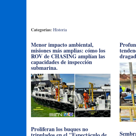
Categorías:
Historia
Menor impacto ambiental,
Profun
misiones más amplias: cómo los
tendenc
ROV de CHASING amplían las
draga
capacidades de inspección
submarina.
Proliferan los buques no
Sembra
tripulados en el "Espectáculo de