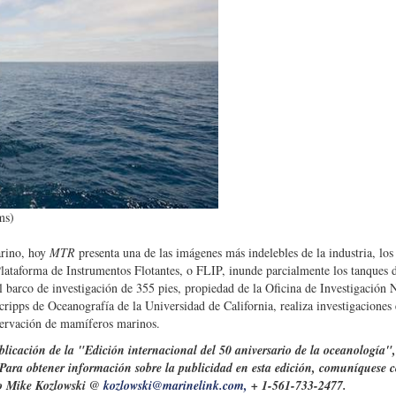
ms)
arino, hoy
MTR
presenta una de las imágenes más indelebles de la industria, los
Plataforma de Instrumentos Flotantes, o FLIP, inunde parcialmente los tanques d
l barco de investigación de 355 pies, propiedad de la Oficina de Investigación 
cripps de Oceanografía de la Universidad de California, realiza investigaciones 
servación de mamíferos marinos.
icación de la "Edición internacional del 50 aniversario de la oceanología",
 Para obtener información sobre la publicidad en esta edición, comuníquese 
o Mike Kozlowski @
kozlowski@marinelink.com
,
+ 1-561-733-2477.