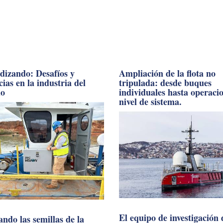
dizando: Desafíos y
Ampliación de la flota no
ias en la industria del
tripulada: desde buques
do
individuales hasta operaci
nivel de sistema.
El equipo de investigación 
ndo las semillas de la