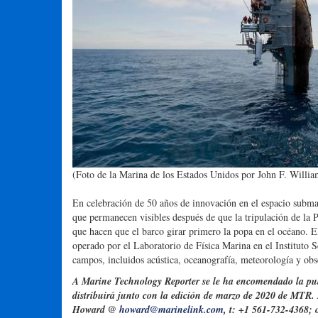
(Foto de la Marina de los Estados Unidos por John F. Willia
En celebración de 50 años de innovación en el espacio subm
que permanecen visibles después de que la tripulación de la 
que hacen que el barco girar primero la popa en el océano. E
operado por el Laboratorio de Física Marina en el Instituto S
campos, incluidos acústica, oceanografía, meteorología y ob
A Marine Technology Reporter se le ha encomendado la publ
distribuirá junto con la edición de marzo de 2020 de MTR.
Howard @
howard@marinelink.com
,
t: +1 561-732-4368;