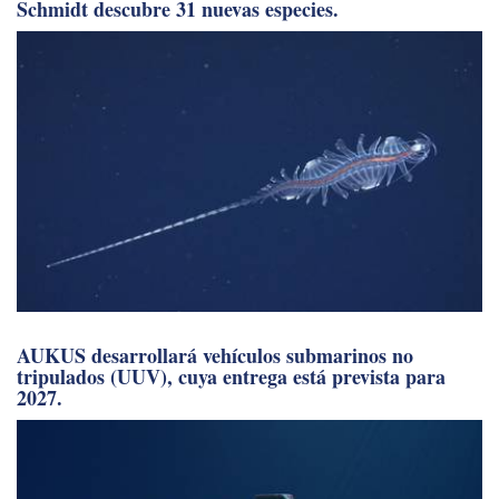
Schmidt descubre 31 nuevas especies.
AUKUS desarrollará vehículos submarinos no
tripulados (UUV), cuya entrega está prevista para
2027.