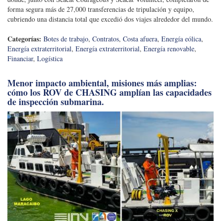
forma segura más de 27,000 transferencias de tripulación y equipo,
cubriendo una distancia total que excedió dos viajes alrededor del mundo.
Categorías:
Botes de trabajo
,
Contratos
,
Costa afuera
,
Energía eólica
,
Energía extraterritorial
,
Energía extraterritorial
,
Energía renovable
,
Financiar
,
Logística
Menor impacto ambiental, misiones más amplias:
cómo los ROV de CHASING amplían las capacidades
de inspección submarina.