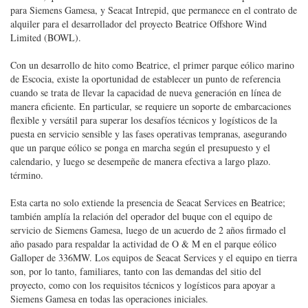
para Siemens Gamesa, y Seacat Intrepid, que permanece en el contrato de
alquiler para el desarrollador del proyecto Beatrice Offshore Wind
Limited (BOWL).
Con un desarrollo de hito como Beatrice, el primer parque eólico marino
de Escocia, existe la oportunidad de establecer un punto de referencia
cuando se trata de llevar la capacidad de nueva generación en línea de
manera eficiente. En particular, se requiere un soporte de embarcaciones
flexible y versátil para superar los desafíos técnicos y logísticos de la
puesta en servicio sensible y las fases operativas tempranas, asegurando
que un parque eólico se ponga en marcha según el presupuesto y el
calendario, y luego se desempeñe de manera efectiva a largo plazo.
término.
Esta carta no solo extiende la presencia de Seacat Services en Beatrice;
también amplía la relación del operador del buque con el equipo de
servicio de Siemens Gamesa, luego de un acuerdo de 2 años firmado el
año pasado para respaldar la actividad de O & M en el parque eólico
Galloper de 336MW. Los equipos de Seacat Services y el equipo en tierra
son, por lo tanto, familiares, tanto con las demandas del sitio del
proyecto, como con los requisitos técnicos y logísticos para apoyar a
Siemens Gamesa en todas las operaciones iniciales.