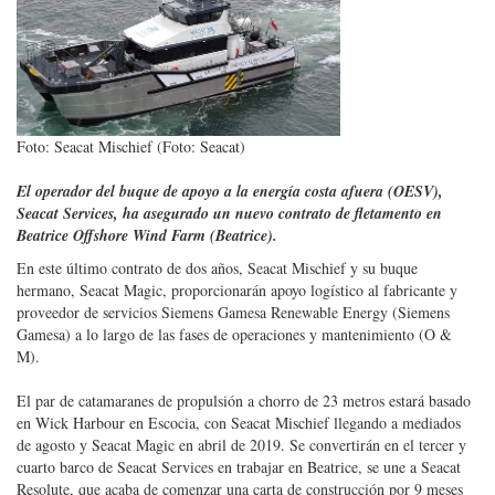
Foto: Seacat Mischief (Foto: Seacat)
El operador del buque de apoyo a la energía costa afuera (OESV),
Seacat Services, ha asegurado un nuevo contrato de fletamento en
Beatrice Offshore Wind Farm (Beatrice).
En este último contrato de dos años, Seacat Mischief y su buque
hermano, Seacat Magic, proporcionarán apoyo logístico al fabricante y
proveedor de servicios Siemens Gamesa Renewable Energy (Siemens
Gamesa) a lo largo de las fases de operaciones y mantenimiento (O &
M).
El par de catamaranes de propulsión a chorro de 23 metros estará basado
en Wick Harbour en Escocia, con Seacat Mischief llegando a mediados
de agosto y Seacat Magic en abril de 2019. Se convertirán en el tercer y
cuarto barco de Seacat Services en trabajar en Beatrice, se une a Seacat
Resolute, que acaba de comenzar una carta de construcción por 9 meses