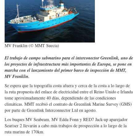
MV Franklin (© MMT Suecia)
El trabajo de campo submarino para el interconector Greenlink, uno de
los proyectos de infraestructura más importantes de Europa, se pone en
marcha con el lanzamiento del primer barco de inspección de MMT,
MV Franklin.
Se espera que la topografía costa afuera y cerca de la costa a lo largo de
la ruta propuesta del enlace de electricidad entre el Reino Unido e Irlanda
tome aproximadamente 40 días, dependiendo de las condiciones
climáticas. MMT recibió el contrato de Greenlink Marine Survey (GMS)
por parte de Greenlink Interconnector Ltd en agosto.
Los buques MV Seabeam, MV Edda Fonn y RED7 Jack-up aparejador
Seariser 2 llevarán a cabo más trabajos de prospección a lo largo de la
ruta marina de 170km.