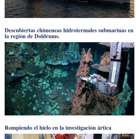
Descubiertas chimeneas hidrotermales submarinas en
la región de Doldrums.
Rompiendo el hielo en la investigación ártica