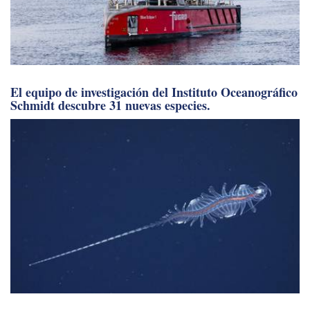
El equipo de investigación del Instituto Oceanográfico
Schmidt descubre 31 nuevas especies.