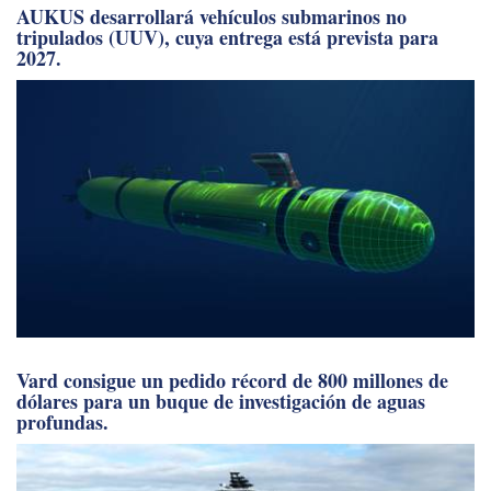
AUKUS desarrollará vehículos submarinos no
tripulados (UUV), cuya entrega está prevista para
2027.
Vard consigue un pedido récord de 800 millones de
dólares para un buque de investigación de aguas
profundas.