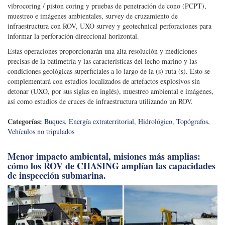
vibrocoring / piston coring y pruebas de penetración de cono (PCPT),
muestreo e imágenes ambientales, survey de cruzamiento de
infraestructura con ROV, UXO survey y geotechnical perforaciones para
informar la perforación direccional horizontal.
Estas operaciones proporcionarán una alta resolución y mediciones
precisas de la batimetría y las características del lecho marino y las
condiciones geológicas superficiales a lo largo de la (s) ruta (s). Esto se
complementará con estudios localizados de artefactos explosivos sin
detonar (UXO, por sus siglas en inglés), muestreo ambiental e imágenes,
así como estudios de cruces de infraestructura utilizando un ROV.
Categorías:
Buques
,
Energía extraterritorial
,
Hidrológico
,
Topógrafos
,
Vehículos no tripulados
Menor impacto ambiental, misiones más amplias:
cómo los ROV de CHASING amplían las capacidades
de inspección submarina.