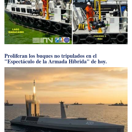
Proliferan los buques no tripulados en el
"Espectáculo de la Armada Híbrida" de hoy.