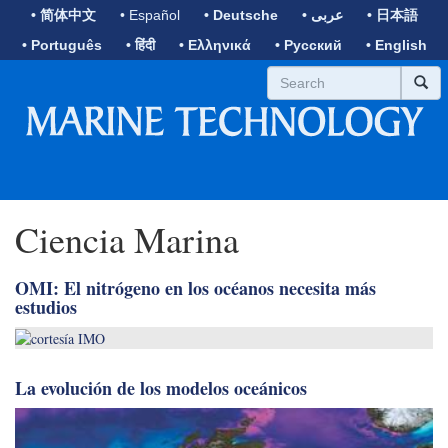
• 简体中文
• Español
• Deutsche
• عربى
• 日本語
• Português
• हिंदी
• Ελληνικά
• Русский
• English
Ciencia Marina
OMI: El nitrógeno en los océanos necesita más
estudios
La evolución de los modelos oceánicos