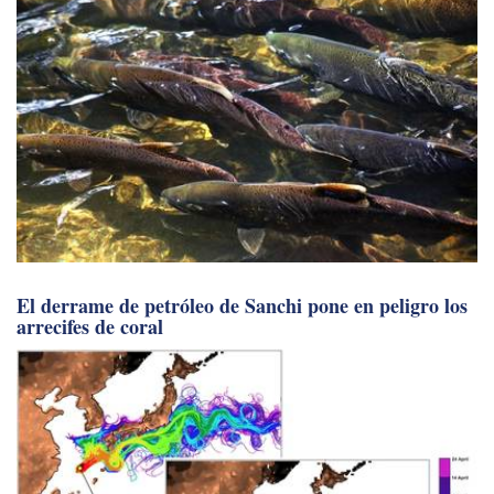
El derrame de petróleo de Sanchi pone en peligro los
arrecifes de coral