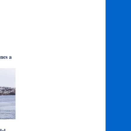
ones a