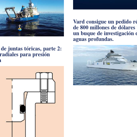
s socios de la industria.
Vard consigue un pedido r
de 800 millones de dólares
un buque de investigación 
aguas profundas.
de juntas tóricas, parte 2:
 radiales para presión
a