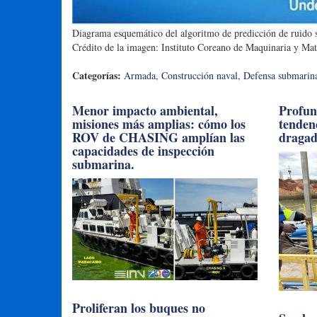
Diagrama esquemático del algoritmo de predicción de ruido
Crédito de la imagen: Instituto Coreano de Maquinaria y Ma
Categorías:
Armada
,
Construcción naval
,
Defensa submarin
Menor impacto ambiental,
Profun
misiones más amplias: cómo los
tendenc
ROV de CHASING amplían las
draga
capacidades de inspección
submarina.