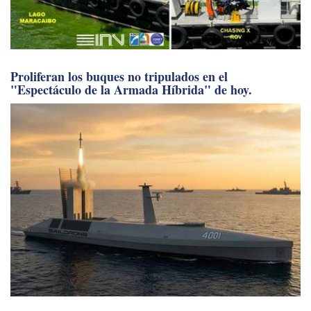
Proliferan los buques no tripulados en el
"Espectáculo de la Armada Híbrida" de hoy.