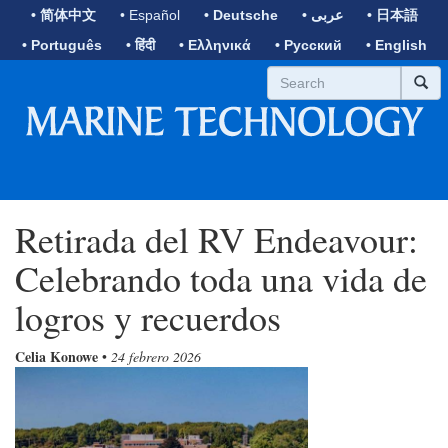
• 简体中文
• Español
• Deutsche
• عربى
• 日本語
• Português
• हिंदी
• Ελληνικά
• Русский
• English
Retirada del RV Endeavour:
Celebrando toda una vida de
logros y recuerdos
Celia Konowe
•
24 febrero 2026