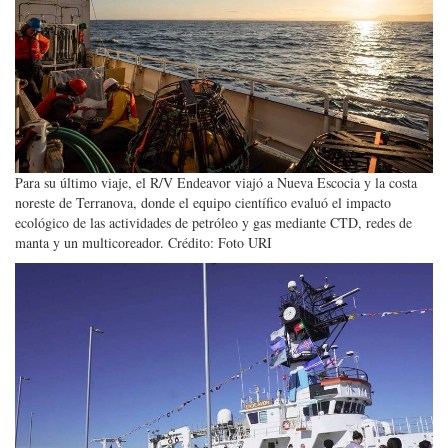
Para su último viaje, el R/V Endeavor viajó a Nueva Escocia y la costa
noreste de Terranova, donde el equipo científico evaluó el impacto
ecológico de las actividades de petróleo y gas mediante CTD, redes de
manta y un multicoreador. Crédito: Foto URI