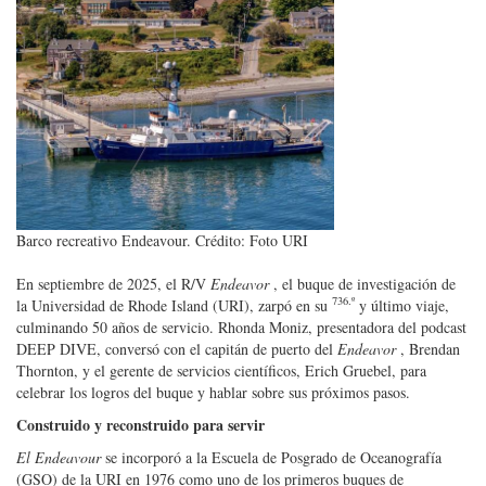
Barco recreativo Endeavour. Crédito: Foto URI
En septiembre de 2025, el R/V
Endeavor
, el buque de investigación de
736.º
la Universidad de Rhode Island (URI), zarpó en su
y último viaje,
culminando 50 años de servicio. Rhonda Moniz, presentadora del podcast
DEEP DIVE, conversó con el capitán de puerto del
Endeavor
, Brendan
Thornton, y el gerente de servicios científicos, Erich Gruebel, para
celebrar los logros del buque y hablar sobre sus próximos pasos.
Construido y reconstruido para servir
El Endeavour
se incorporó a la Escuela de Posgrado de Oceanografía
(GSO) de la URI en 1976 como uno de los primeros buques de