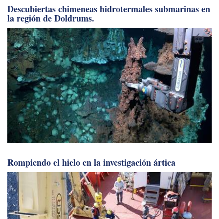
Descubiertas chimeneas hidrotermales submarinas en
la región de Doldrums.
Rompiendo el hielo en la investigación ártica