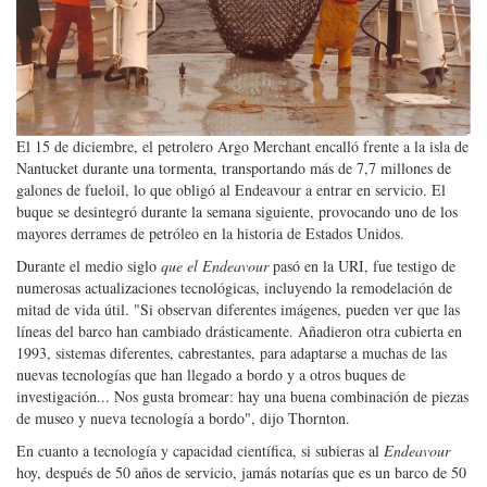
El 15 de diciembre, el petrolero Argo Merchant encalló frente a la isla de
Nantucket durante una tormenta, transportando más de 7,7 millones de
galones de fueloil, lo que obligó al Endeavour a entrar en servicio. El
buque se desintegró durante la semana siguiente, provocando uno de los
mayores derrames de petróleo en la historia de Estados Unidos.
Durante el medio siglo
que el Endeavour
pasó en la URI, fue testigo de
numerosas actualizaciones tecnológicas, incluyendo la remodelación de
mitad de vida útil. "Si observan diferentes imágenes, pueden ver que las
líneas del barco han cambiado drásticamente. Añadieron otra cubierta en
1993, sistemas diferentes, cabrestantes, para adaptarse a muchas de las
nuevas tecnologías que han llegado a bordo y a otros buques de
investigación... Nos gusta bromear: hay una buena combinación de piezas
de museo y nueva tecnología a bordo", dijo Thornton.
En cuanto a tecnología y capacidad científica, si subieras al
Endeavour
hoy, después de 50 años de servicio, jamás notarías que es un barco de 50