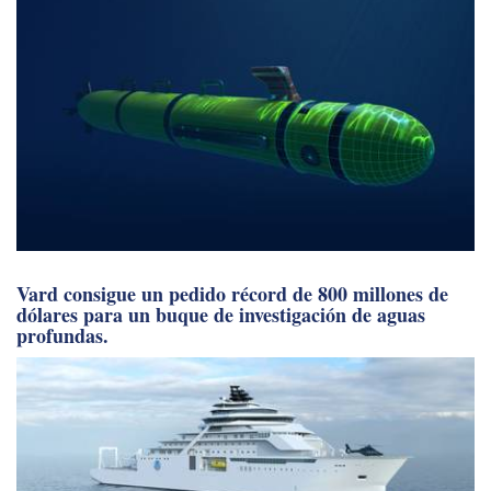
Vard consigue un pedido récord de 800 millones de
dólares para un buque de investigación de aguas
profundas.