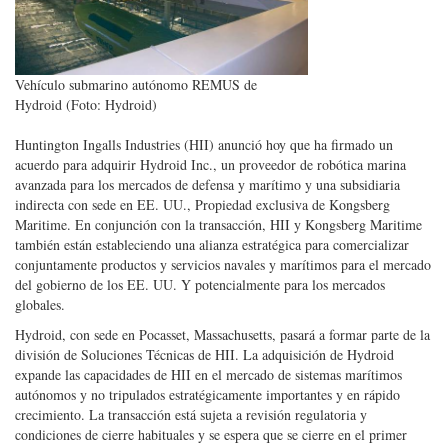
Vehículo submarino autónomo REMUS de
Hydroid (Foto: Hydroid)
Huntington Ingalls Industries (HII) anunció hoy que ha firmado un
acuerdo para adquirir Hydroid Inc., un proveedor de robótica marina
avanzada para los mercados de defensa y marítimo y una subsidiaria
indirecta con sede en EE. UU., Propiedad exclusiva de Kongsberg
Maritime. En conjunción con la transacción, HII y Kongsberg Maritime
también están estableciendo una alianza estratégica para comercializar
conjuntamente productos y servicios navales y marítimos para el mercado
del gobierno de los EE. UU. Y potencialmente para los mercados
globales.
Hydroid, con sede en Pocasset, Massachusetts, pasará a formar parte de la
división de Soluciones Técnicas de HII. La adquisición de Hydroid
expande las capacidades de HII en el mercado de sistemas marítimos
autónomos y no tripulados estratégicamente importantes y en rápido
crecimiento. La transacción está sujeta a revisión regulatoria y
condiciones de cierre habituales y se espera que se cierre en el primer