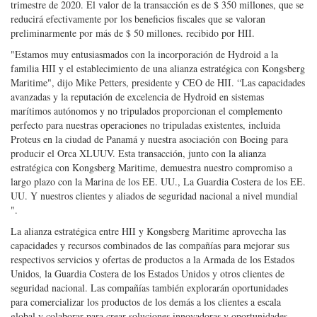
trimestre de 2020. El valor de la transacción es de $ 350 millones, que se
reducirá efectivamente por los beneficios fiscales que se valoran
preliminarmente por más de $ 50 millones. recibido por HII.
"Estamos muy entusiasmados con la incorporación de Hydroid a la
familia HII y el establecimiento de una alianza estratégica con Kongsberg
Maritime", dijo Mike Petters, presidente y CEO de HII. “Las capacidades
avanzadas y la reputación de excelencia de Hydroid en sistemas
marítimos autónomos y no tripulados proporcionan el complemento
perfecto para nuestras operaciones no tripuladas existentes, incluida
Proteus en la ciudad de Panamá y nuestra asociación con Boeing para
producir el Orca XLUUV. Esta transacción, junto con la alianza
estratégica con Kongsberg Maritime, demuestra nuestro compromiso a
largo plazo con la Marina de los EE. UU., La Guardia Costera de los EE.
UU. Y nuestros clientes y aliados de seguridad nacional a nivel mundial
".
La alianza estratégica entre HII y Kongsberg Maritime aprovecha las
capacidades y recursos combinados de las compañías para mejorar sus
respectivos servicios y ofertas de productos a la Armada de los Estados
Unidos, la Guardia Costera de los Estados Unidos y otros clientes de
seguridad nacional. Las compañías también explorarán oportunidades
para comercializar los productos de los demás a los clientes a escala
global y colaborar para crear soluciones innovadoras y oportunidades