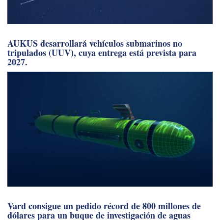
AUKUS desarrollará vehículos submarinos no
tripulados (UUV), cuya entrega está prevista para
2027.
Vard consigue un pedido récord de 800 millones de
dólares para un buque de investigación de aguas