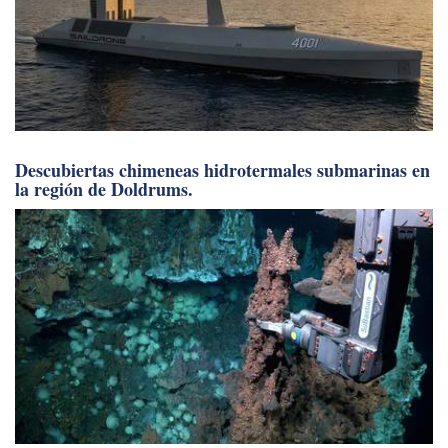
Descubiertas chimeneas hidrotermales submarinas en
la región de Doldrums.