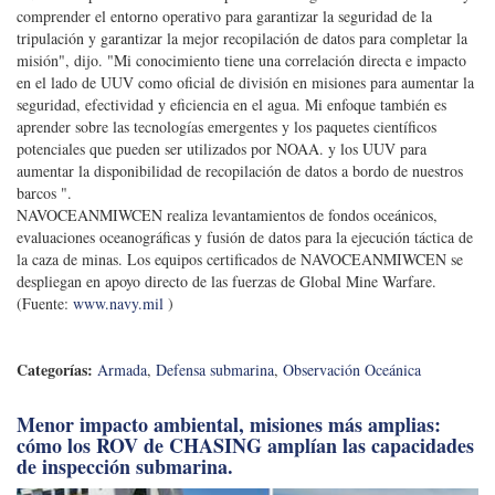
comprender el entorno operativo para garantizar la seguridad de la
tripulación y garantizar la mejor recopilación de datos para completar la
misión", dijo. "Mi conocimiento tiene una correlación directa e impacto
en el lado de UUV como oficial de división en misiones para aumentar la
seguridad, efectividad y eficiencia en el agua. Mi enfoque también es
aprender sobre las tecnologías emergentes y los paquetes científicos
potenciales que pueden ser utilizados por NOAA. y los UUV para
aumentar la disponibilidad de recopilación de datos a bordo de nuestros
barcos ".
NAVOCEANMIWCEN realiza levantamientos de fondos oceánicos,
evaluaciones oceanográficas y fusión de datos para la ejecución táctica de
la caza de minas. Los equipos certificados de NAVOCEANMIWCEN se
despliegan en apoyo directo de las fuerzas de Global Mine Warfare.
(Fuente:
www.navy.mil
)
Categorías:
Armada
,
Defensa submarina
,
Observación Oceánica
Menor impacto ambiental, misiones más amplias:
cómo los ROV de CHASING amplían las capacidades
de inspección submarina.