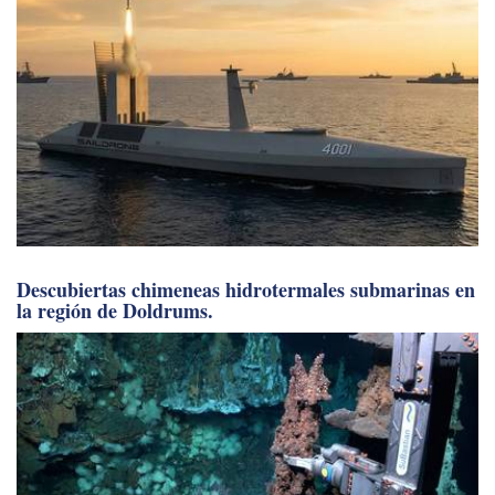
Descubiertas chimeneas hidrotermales submarinas en
la región de Doldrums.