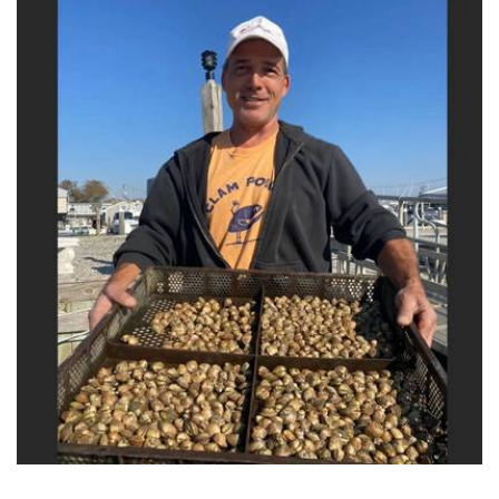
De la incertidumbre a la ventaja: WHOI lanza nuevas