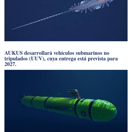
AUKUS desarrollará vehículos submarinos no
tripulados (UUV), cuya entrega está prevista para
2027.