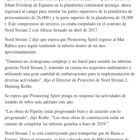
regresará al campo para instalar las partes superiores de la plataforma de
procesamiento de 26,000 t y la parte superior de la plataforma de 18,000
t. Este compromiso de terceros ya estaba estipulado en el contrato de
Nord Stream 2 con Allseas firmado en abril de 2017.
Nord Stream 2 dijo que espera que Pioneering Spirit regrese al Mar
Báltico para seguir tendiendo la tubería dentro de un mes
aproximadamente.
"Tenemos un cronograma complejo y no lineal para instalar las tuberías
gemelas Nord Stream 2, teniendo en cuenta los requisitos ambientales y
utilizando una gran cantidad de embarcaciones para la implementación de
diversas actividades", dijo el Director de Proyectos de Nord Stream 2,
Henning Kothe.
Se espera que Pioneering Spirit ponga en suspenso las actividades de
tendido de tubos más adelante este año.
"Las obras de Pipelay están progresando bien y de acuerdo con lo
programado", dijo Kothe. "Las otras obras de construcción están en
camino de completar las tuberías gemelas a fines de 2019."
Nord Stream 2 se está construyendo para transportar gas de Rusia a
Europa. Hasta el momento, se han colocado más de 800 kilómetros de
tuberías en el fondo del mar para el proyecto en línea con los permisos