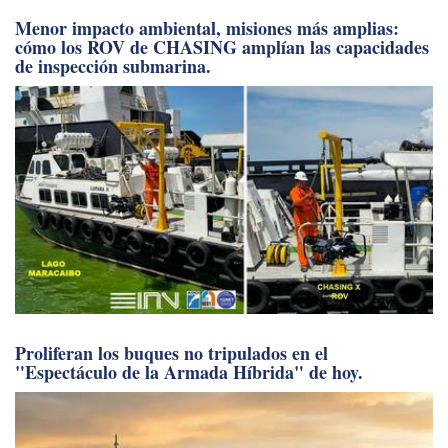
Menor impacto ambiental, misiones más amplias:
cómo los ROV de CHASING amplían las capacidades
de inspección submarina.
Proliferan los buques no tripulados en el
"Espectáculo de la Armada Híbrida" de hoy.