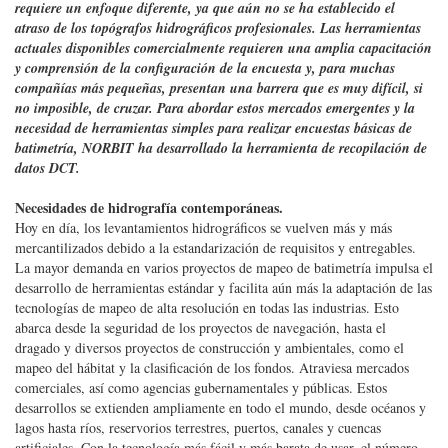
y en los países en desarrollo, el mercado de hidrografía profesional
requiere un enfoque diferente, ya que aún no se ha establecido el
atraso de los topógrafos hidrográficos profesionales. Las herramientas
actuales disponibles comercialmente requieren una amplia capacitación
y comprensión de la configuración de la encuesta y, para muchas
compañías más pequeñas, presentan una barrera que es muy difícil, si
no imposible, de cruzar. Para abordar estos mercados emergentes y la
necesidad de herramientas simples para realizar encuestas básicas de
batimetría, NORBIT ha desarrollado la herramienta de recopilación de
datos DCT.
Necesidades de hidrografía contemporáneas.
Hoy en día, los levantamientos hidrográficos se vuelven más y más
mercantilizados debido a la estandarización de requisitos y entregables.
La mayor demanda en varios proyectos de mapeo de batimetría impulsa el
desarrollo de herramientas estándar y facilita aún más la adaptación de las
tecnologías de mapeo de alta resolución en todas las industrias. Esto
abarca desde la seguridad de los proyectos de navegación, hasta el
dragado y diversos proyectos de construcción y ambientales, como el
mapeo del hábitat y la clasificación de los fondos. Atraviesa mercados
comerciales, así como agencias gubernamentales y públicas. Estos
desarrollos se extienden ampliamente en todo el mundo, desde océanos y
lagos hasta ríos, reservorios terrestres, puertos, canales y cuencas