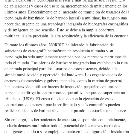
artificiales. Con la tecnología más fácil y más barata de usar, el número
de aplicaciones y casos de uso se ha incrementado dramáticamente en los
últimos años. Especialmente en el mercado de transición de usuarios de la
tecnología de haz único (o de barrido lateral) a multihaz, ha surgido una
necesidad urgente de una tecnología integrada de hidrografía cartográfica
y de imágenes de uso sencillo. Esto se debe a la amplia cobertura
multihaz, la alta precisión, la alta resolución y la eficiencia de la encuesta.
Durante los últimos años, NORBIT ha liderado la fabricación de
soluciones de cartografía batimétrica de resolución ultraalta y su
tecnología ha sido ampliamente aceptada por los mercados marítimos de
todo el mundo. Las ofertas de hardware integrado han establecido la ruta
de entrada principal para los usuarios de estos sistemas, debido a la
simple movilización y operación del hardware. Las organizaciones de
encuestas (comerciales y gubernamentales, como la marina de guerra),
han comenzado a utilizar barcos de inspección pequeños con una sola
persona que dirige las operaciones o que utiliza buques de superficie no
tripulados (USV). El costo relacionado con la ejecución de estas
operaciones de encuesta puede ser limitado y más compañías pueden
realizar misiones de batimetría que en el pasado no estarían a su alcance.
Sin embargo, las herramientas de encuesta, disponibles comercialmente,
todavía demuestran limitar todo el potencial de los nuevos mercados