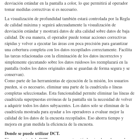
datos de alta precisión con datos de baja precisión y mostrará la
desviación estándar en la pantalla a color, lo que permitirá al operador
tomar medidas correctivas si es necesario.
La visualización de profundidad también estará controlada por la Regla
de calidad máxima y seguirá adecuadamente la visualización de
desviación estándar y mostrará datos de alta calidad sobre datos de baja
calidad. De esa manera, el operador puede tomar acciones correctivas
rápidas y volver a ejecutar las áreas con poca precisión para garantizar
una cobertura completa con los datos recopilados correctamente. Facilita
las tareas relacionadas con la eliminación de los datos incorrectos y
simplemente ejecutando sobre los datos ruidosos los reemplazará en la
pantalla (todos los datos originales aún se guardan de forma segura y se
conservan).
Como parte de las herramientas de ejecución de la misión, los usuarios
pueden, si es necesario, eliminar una parte de la cuadrícula o líneas
completas seleccionadas. Esta funcionalidad permite eliminar las líneas de
cuadrícula superpuestas erróneas de la pantalla sin la necesidad de volver
a adquirir todos los datos subyacentes. Los datos solo se eliminan de la
cuadrícula mostrada para ayudar a los operadores a evaluar mejor la
calidad de los datos de la encuesta recopilados. Eso ahorra tiempo y
mejora en gran medida la eficiencia de la encuesta.
Donde se puede utilizar DCT.