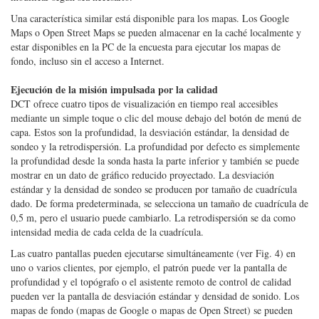
modificar según sea necesario.
Una característica similar está disponible para los mapas. Los Google
Maps o Open Street Maps se pueden almacenar en la caché localmente y
estar disponibles en la PC de la encuesta para ejecutar los mapas de
fondo, incluso sin el acceso a Internet.
Ejecución de la misión impulsada por la calidad
DCT ofrece cuatro tipos de visualización en tiempo real accesibles
mediante un simple toque o clic del mouse debajo del botón de menú de
capa. Estos son la profundidad, la desviación estándar, la densidad de
sondeo y la retrodispersión. La profundidad por defecto es simplemente
la profundidad desde la sonda hasta la parte inferior y también se puede
mostrar en un dato de gráfico reducido proyectado. La desviación
estándar y la densidad de sondeo se producen por tamaño de cuadrícula
dado. De forma predeterminada, se selecciona un tamaño de cuadrícula de
0,5 m, pero el usuario puede cambiarlo. La retrodispersión se da como
intensidad media de cada celda de la cuadrícula.
Las cuatro pantallas pueden ejecutarse simultáneamente (ver Fig. 4) en
uno o varios clientes, por ejemplo, el patrón puede ver la pantalla de
profundidad y el topógrafo o el asistente remoto de control de calidad
pueden ver la pantalla de desviación estándar y densidad de sonido. Los