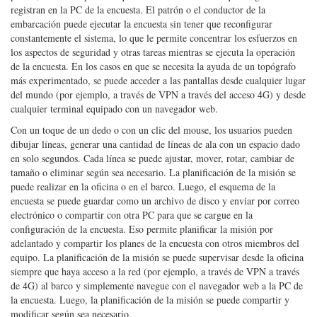
parada, el usuario puede adquirir los datos necesarios que luego se
registran en la PC de la encuesta. El patrón o el conductor de la
embarcación puede ejecutar la encuesta sin tener que reconfigurar
constantemente el sistema, lo que le permite concentrar los esfuerzos en
los aspectos de seguridad y otras tareas mientras se ejecuta la operación
de la encuesta. En los casos en que se necesita la ayuda de un topógrafo
más experimentado, se puede acceder a las pantallas desde cualquier lugar
del mundo (por ejemplo, a través de VPN a través del acceso 4G) y desde
cualquier terminal equipado con un navegador web.
Con un toque de un dedo o con un clic del mouse, los usuarios pueden
dibujar líneas, generar una cantidad de líneas de ala con un espacio dado
en solo segundos. Cada línea se puede ajustar, mover, rotar, cambiar de
tamaño o eliminar según sea necesario. La planificación de la misión se
puede realizar en la oficina o en el barco. Luego, el esquema de la
encuesta se puede guardar como un archivo de disco y enviar por correo
electrónico o compartir con otra PC para que se cargue en la
configuración de la encuesta. Eso permite planificar la misión por
adelantado y compartir los planes de la encuesta con otros miembros del
equipo. La planificación de la misión se puede supervisar desde la oficina
siempre que haya acceso a la red (por ejemplo, a través de VPN a través
de 4G) al barco y simplemente navegue con el navegador web a la PC de
la encuesta. Luego, la planificación de la misión se puede compartir y