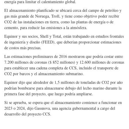
energía para limitar el calentamiento global.
El almacenamiento planificado se ubicará cerca del campo de petróleo y
gas más grande de Noruega, Troll, y tiene como objetivo poder recibir
CO2 de las instalaciones en tierra, como las plantas de energía o de
cemento, para reducir las emisiones a la atmósfera.
Equinor y sus socios, Shell y Total, están trabajando en estudios frontales
de ingeniería y diseño (FEED), que deberían proporcionar estimaciones
de costos más precisas.
Las estimaciones preliminares de 2016 mostraron que podría costar entre
7.200 millones de coronas ($ 852 millones) y 12.600 millones de coronas
para establecer una cadena completa de CCS, incluido el transporte de
CO2 por barcos y el almacenamiento submarino.
Equinor dijo que alrededor de 1,5 millones de toneladas de CO2 por año
podrían bombearse para almacenarse debajo del lecho marino durante la
primera fase del proyecto, que luego podría ampliarse.
Si se aprueba, se espera que el almacenamiento comience a funcionar en
2023 o 2024, dijo Gassnova, una agencia gubernamental a cargo del
desarrollo del proyecto CCS.