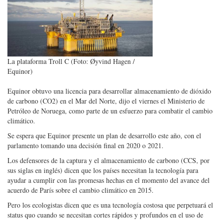
La plataforma Troll C (Foto: Øyvind Hagen /
Equinor)
Equinor obtuvo una licencia para desarrollar almacenamiento de dióxido
de carbono (CO2) en el Mar del Norte, dijo el viernes el Ministerio de
Petróleo de Noruega, como parte de un esfuerzo para combatir el cambio
climático.
Se espera que Equinor presente un plan de desarrollo este año, con el
parlamento tomando una decisión final en 2020 o 2021.
Los defensores de la captura y el almacenamiento de carbono (CCS, por
sus siglas en inglés) dicen que los países necesitan la tecnología para
ayudar a cumplir con las promesas hechas en el momento del avance del
acuerdo de París sobre el cambio climático en 2015.
Pero los ecologistas dicen que es una tecnología costosa que perpetuará el
status quo cuando se necesitan cortes rápidos y profundos en el uso de