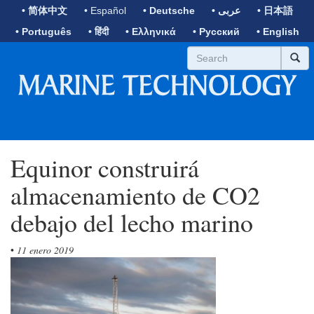
• 简体中文
• Español
• Deutsche
• عربى
• 日本語
• Português
• हिंदी
• Ελληνικά
• Русский
• English
Equinor construirá
almacenamiento de CO2
debajo del lecho marino
•
11 enero 2019