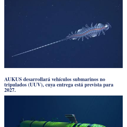
AUKUS desarrollará vehículos submarinos no
tripulados (UUV), cuya entrega está prevista para
2027.