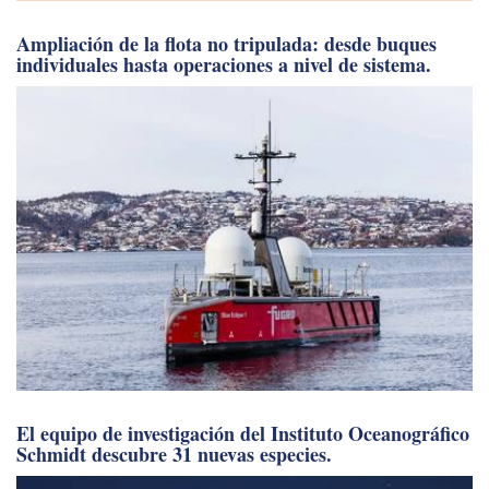
Ampliación de la flota no tripulada: desde buques
individuales hasta operaciones a nivel de sistema.
El equipo de investigación del Instituto Oceanográfico
Schmidt descubre 31 nuevas especies.