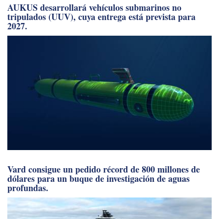
AUKUS desarrollará vehículos submarinos no
tripulados (UUV), cuya entrega está prevista para
2027.
Vard consigue un pedido récord de 800 millones de
dólares para un buque de investigación de aguas
profundas.