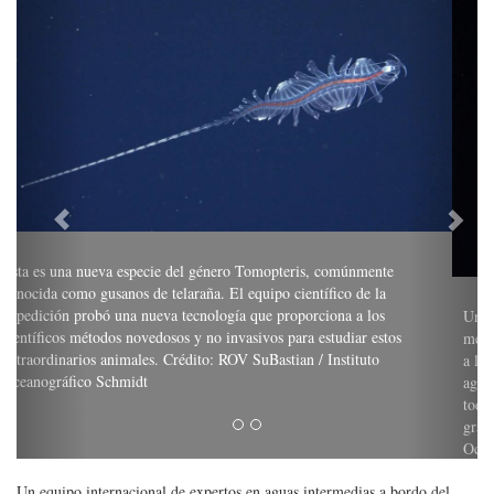
Un pulpo hembra (Haliphron atlanticus) consume una medusa a 800
metros de profundidad. Observar las interacciones alimentarias ayuda
a los científicos a comprender cómo funcionan las comunidades de
aguas intermedias y ofrece información sobre procesos de los que
todos dependemos, como el ciclo del carbono en el hábitat más
grande de la Tierra. Crédito: ROV SuBastian / Instituto
Oceanográfico Schmidt