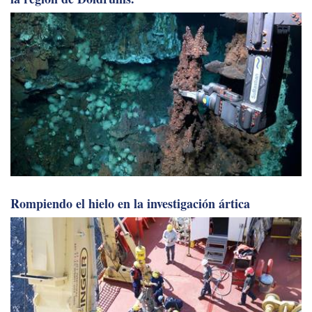
Descubiertas chimeneas hidrotermales submarinas en
la región de Doldrums.
Rompiendo el hielo en la investigación ártica