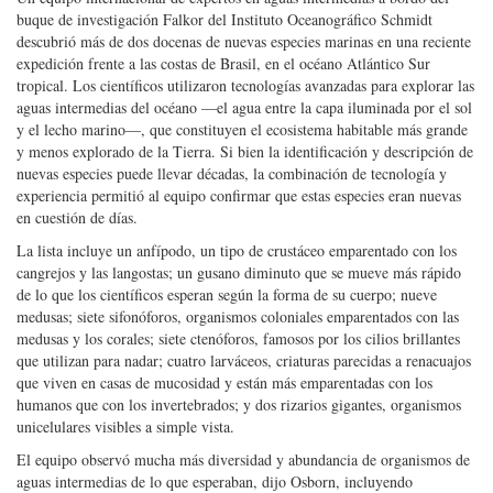
Un equipo internacional de expertos en aguas intermedias a bordo del
buque de investigación Falkor del Instituto Oceanográfico Schmidt
descubrió más de dos docenas de nuevas especies marinas en una reciente
expedición frente a las costas de Brasil, en el océano Atlántico Sur
tropical. Los científicos utilizaron tecnologías avanzadas para explorar las
aguas intermedias del océano —el agua entre la capa iluminada por el sol
y el lecho marino—, que constituyen el ecosistema habitable más grande
y menos explorado de la Tierra. Si bien la identificación y descripción de
nuevas especies puede llevar décadas, la combinación de tecnología y
experiencia permitió al equipo confirmar que estas especies eran nuevas
en cuestión de días.
La lista incluye un anfípodo, un tipo de crustáceo emparentado con los
cangrejos y las langostas; un gusano diminuto que se mueve más rápido
de lo que los científicos esperan según la forma de su cuerpo; nueve
medusas; siete sifonóforos, organismos coloniales emparentados con las
medusas y los corales; siete ctenóforos, famosos por los cilios brillantes
que utilizan para nadar; cuatro larváceos, criaturas parecidas a renacuajos
que viven en casas de mucosidad y están más emparentadas con los
humanos que con los invertebrados; y dos rizarios gigantes, organismos