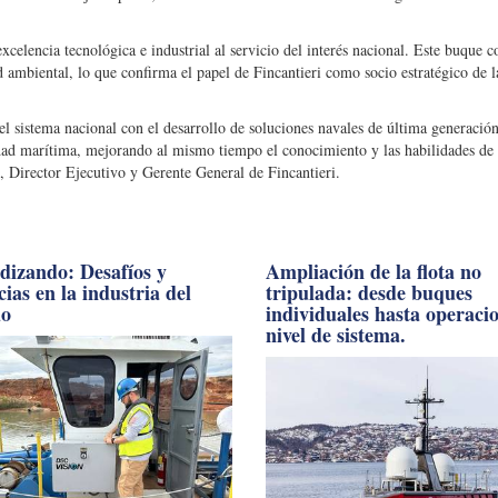
celencia tecnológica e industrial al servicio del interés nacional. Este buque 
d ambiental, lo que confirma el papel de Fincantieri como socio estratégico de
 sistema nacional con el desarrollo de soluciones navales de última generació
uridad marítima, mejorando al mismo tiempo el conocimiento y las habilidades de
, Director Ejecutivo y Gerente General de Fincantieri.
dizando: Desafíos y
Ampliación de la flota no
ias en la industria del
tripulada: desde buques
do
individuales hasta operaci
nivel de sistema.