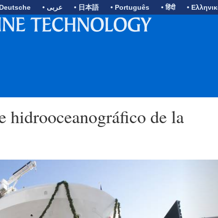
 Deutsche
• عربى
• 日本語
• Português
• हिंदी
• Ελληνι
ue hidrooceanográfico de la
N