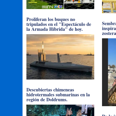
Proliferan los buques no
Sembra
tripulados en el "Espectáculo de
inspir
la Armada Híbrida" de hoy.
zoster
Descubiertas chimeneas
hidrotermales submarinas en la
región de Doldrums.