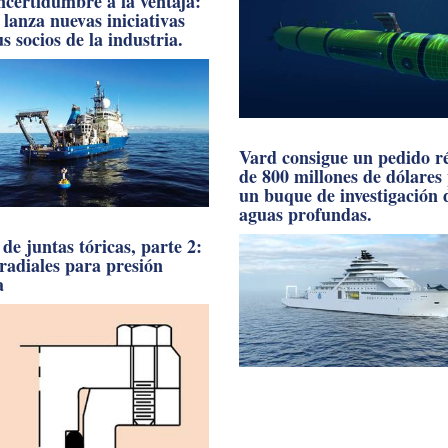
incertidumbre a la ventaja:
anza nuevas iniciativas
s socios de la industria.
Vard consigue un pedido r
de 800 millones de dólares
un buque de investigación 
aguas profundas.
de juntas tóricas, parte 2:
 radiales para presión
a