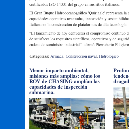
certificados ISO 14001 del grupo en sus sitios italianos.
El Gran Buque Hidrooceanográfico 'Quirinale' representa la ex
capacidades operativas avanzadas, innovación y sostenibilida
Italiana en la construcción de plataformas de alta tecnología.
“El lanzamiento de hoy demuestra el compromiso continuo del
de satisfacer los requisitos científicos, operativos y de seg
cadena de suministro industrial”, afirmó Pierroberto Folgiero
Categorías:
Armada
,
Construcción naval
,
Hidrológico
Menor impacto ambiental,
Profun
misiones más amplias: cómo los
tendenc
ROV de CHASING amplían las
draga
capacidades de inspección
submarina.